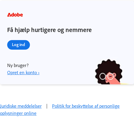
Få hjælp hurtigere og nemmere
Log ind
Ny bruger?
Opret en konto ›
Juridiske meddelelser
|
Politik for beskyttelse af personlige
oplysninger online