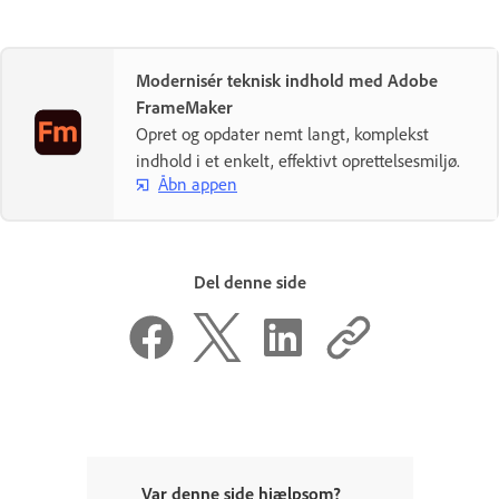
Modernisér teknisk indhold med Adobe
FrameMaker
Opret og opdater nemt langt, komplekst
indhold i et enkelt, effektivt oprettelsesmiljø.
Åbn appen
Del denne side
Var denne side hjælpsom?