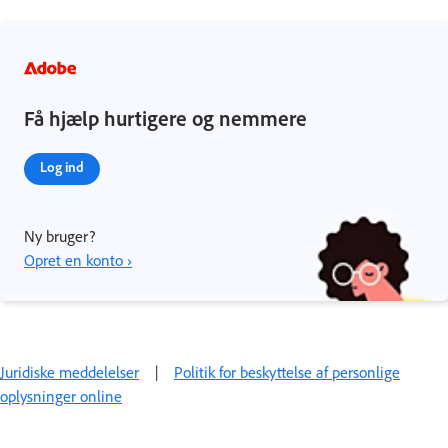
Få hjælp hurtigere og nemmere
Log ind
Ny bruger?
Opret en konto ›
Juridiske meddelelser
|
Politik for beskyttelse af personlige
oplysninger online