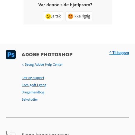
Var denne side hjælpsom?
Ja tak
Ikke rigtig
^ Til toppen
ADOBE PHOTOSHOP
< Besøg Adobe Help Center
Lær og support
Kom godt i gang
Brugerhåndbog
Selvstudier
Spørg brugergruppen