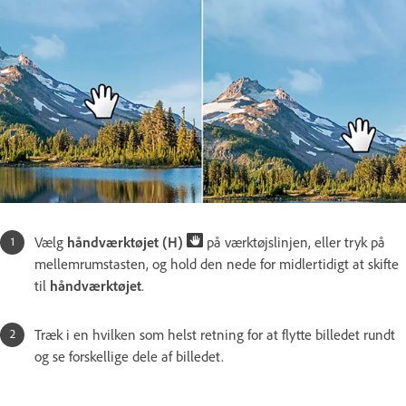
Vælg
håndværktøjet (H)
på værktøjslinjen, eller tryk på
mellemrumstasten, og hold den nede for midlertidigt at skifte
til
håndværktøjet
.
Træk i en hvilken som helst retning for at flytte billedet rundt
og se forskellige dele af billedet.