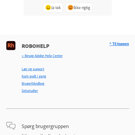
Ja tak
Ikke rigtig
^ Til toppen
ROBOHELP
< Besøg Adobe Help Center
Lær og support
Kom godt i gang
Brugerhåndbog
Selvstudier
Spørg brugergruppen