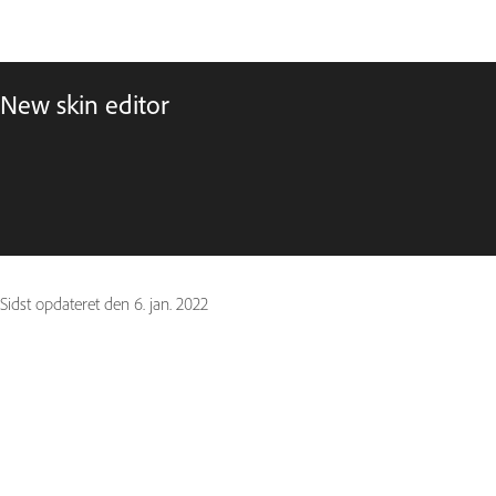
New skin editor
Sidst opdateret den
6. jan. 2022