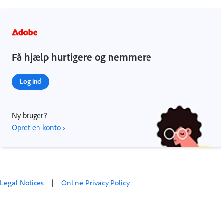
Få hjælp hurtigere og nemmere
Log ind
Ny bruger?
Opret en konto ›
Legal Notices
|
Online Privacy Policy