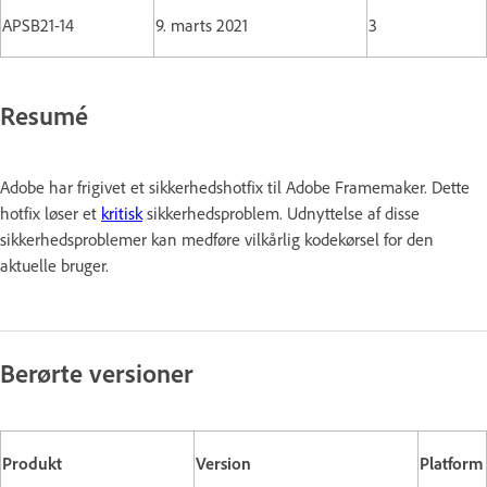
APSB21-14
9. marts 2021
3
Resumé
Adobe har frigivet et sikkerhedshotfix til Adobe Framemaker. Dette
hotfix løser et
kritisk
sikkerhedsproblem. Udnyttelse af disse
sikkerhedsproblemer kan medføre vilkårlig kodekørsel for den
aktuelle bruger.
Berørte versioner
Produkt
Version
Platform