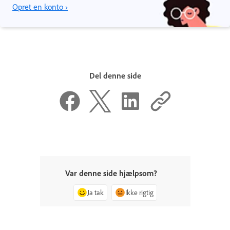
Opret en konto ›
Del denne side
Var denne side hjælpsom?
Ja tak
Ikke rigtig