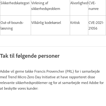
Sikkerhedskategori
Virkning af
Alvorlighed
CVE-
sikkerhedsproblem
numre
Out-of-bounds-
Vilkårlig kodekørsel
Kritisk
CVE-2021-
læsning
21056
Tak til følgende personer
Adobe vil gerne takke Francis Provencher {PRL} for i samarbejde
med Trend Micro Zero Day Initiative at have rapporteret disse
relevante sikkerhedsproblemer og for at samarbejde med Adobe for
at beskytte vores kunder: