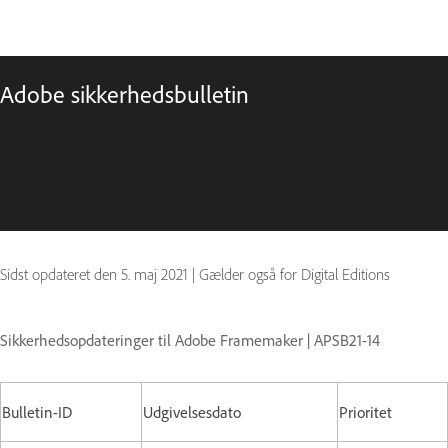
Adobe sikkerhedsbulletin
Sidst opdateret den
5. maj 2021
|
Gælder også for Digital Editions
Sikkerhedsopdateringer til Adobe Framemaker | APSB21-14
Bulletin-ID
Udgivelsesdato
Prioritet