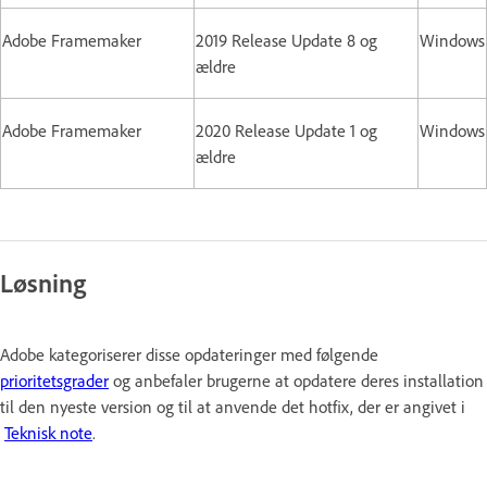
Adobe Framemaker
2019 Release Update 8 og
Windows
ældre
Adobe Framemaker
2020 Release Update 1 og
Windows
ældre
Løsning
Adobe kategoriserer disse opdateringer med følgende
prioritetsgrader
og anbefaler brugerne at opdatere deres installation
til den nyeste version og til at anvende det hotfix, der er angivet i
Teknisk note
.