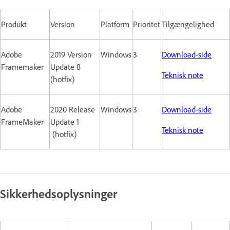
Produkt
Version
Platform
Prioritet
Tilgængelighed
Adobe
2019 Version
Windows
3
Download-side
Framemaker
Update 8
Teknisk note
(hotfix)
Adobe
2020 Release
Windows
3
Download-side
FrameMaker
Update 1
Teknisk note
(hotfix)
Sikkerhedsoplysninger