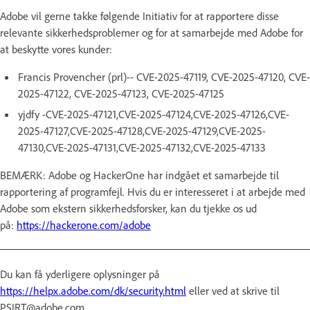
Adobe vil gerne takke følgende Initiativ for at rapportere disse
relevante sikkerhedsproblemer og for at samarbejde med Adobe for
at beskytte vores kunder:
Francis Provencher (prl)-- CVE-2025-47119, CVE-2025-47120, CVE-
2025-47122, CVE-2025-47123, CVE-2025-47125
yjdfy -CVE-2025-47121,CVE-2025-47124,CVE-2025-47126,CVE-
2025-47127,CVE-2025-47128,CVE-2025-47129,CVE-2025-
47130,CVE-2025-47131,CVE-2025-47132,CVE-2025-47133
BEMÆRK: Adobe og HackerOne har indgået et samarbejde til
rapportering af programfejl. Hvis du er interesseret i at arbejde med
Adobe som ekstern sikkerhedsforsker, kan du tjekke os ud
på:
https://hackerone.com/adobe
Du kan få yderligere oplysninger på
https://helpx.adobe.com/dk/security.html
eller ved at skrive til
PSIRT@adobe.com