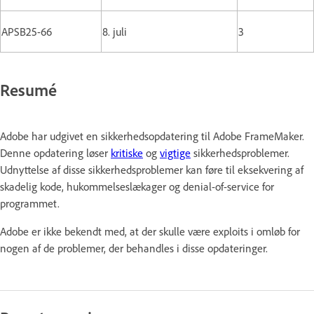
APSB25-66
8. juli
3
Resumé
Adobe har udgivet en sikkerhedsopdatering til Adobe FrameMaker.
Denne opdatering løser
kritiske
og
vigtige
sikkerhedsproblemer.
Udnyttelse af disse sikkerhedsproblemer kan føre til eksekvering af
skadelig kode, hukommelseslækager og denial-of-service for
programmet.
Adobe er ikke bekendt med, at der skulle være exploits i omløb for
nogen af de problemer, der behandles i disse opdateringer.