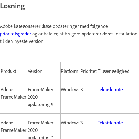
Løsning
Adobe kategoriserer disse opdateringer med følgende
prioritetsgrader
og anbefaler, at brugere opdaterer deres installation
til den nyeste version:
Produkt
Version
Platform
Prioritet
Tilgængelighed
Adobe
FrameMaker
Windows
3
Teknisk note
FrameMaker
2020
opdatering 9
Adobe
FrameMaker
Windows
3
Teknisk note
FrameMaker
2020
opdatering 7