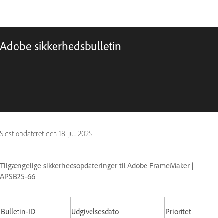
Adobe sikkerhedsbulletin
Sidst opdateret den
18. jul. 2025
Tilgængelige sikkerhedsopdateringer til Adobe FrameMaker |
APSB25-66
Bulletin-ID
Udgivelsesdato
Prioritet