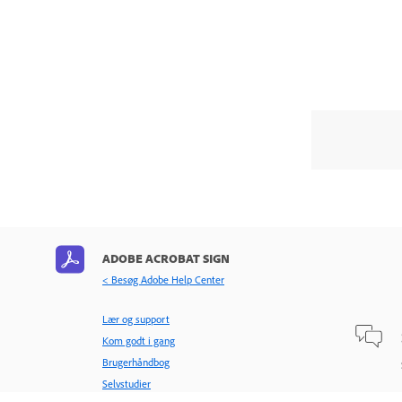
ADOBE ACROBAT SIGN
< Besøg Adobe Help Center
Lær og support
Kom godt i gang
Brugerhåndbog
Selvstudier