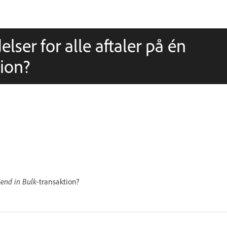
ser for alle aftaler på én
tion?
Send in Bulk
-transaktion?