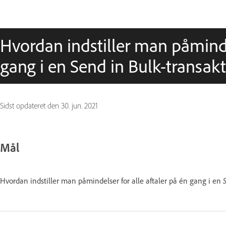
Hvordan indstiller man påmindel
gang i en Send in Bulk-transak
Sidst opdateret den
30. jun. 2021
Mål
Hvordan indstiller man påmindelser for alle aftaler på én gang i en