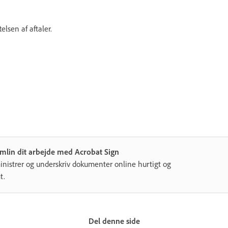
elsen af aftaler.
mlin dit arbejde med Acrobat Sign
nistrer og underskriv dokumenter online hurtigt og
t.
Del denne side