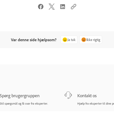
Var denne side hjælpsom?
Ja tak
Ikke rigtig
Spørg brugergruppen
Kontakt os
Stil spørgsmål og få svar fra eksperter.
Hjælp fra eksperter til dine 
Spørg nu
Start nu