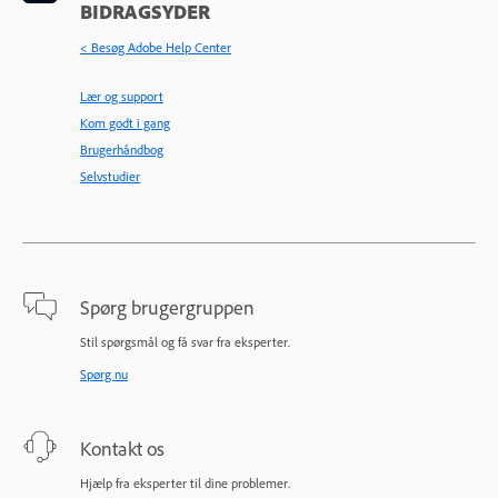
BIDRAGSYDER
< Besøg Adobe Help Center
Lær og support
Kom godt i gang
Brugerhåndbog
Selvstudier
Spørg brugergruppen
Stil spørgsmål og få svar fra eksperter.
Spørg nu
Kontakt os
Hjælp fra eksperter til dine problemer.