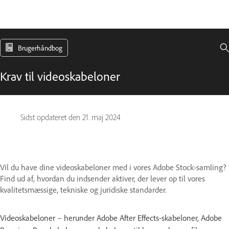
Brugerhåndbog
Krav til videoskabeloner
Sidst opdateret den
21. maj 2024
Vil du have dine videoskabeloner med i vores Adobe Stock-samling?
Find ud af, hvordan du indsender aktiver, der lever op til vores
kvalitetsmæssige, tekniske og juridiske standarder.
Videoskabeloner – herunder Adobe After Effects-skabeloner, Adobe