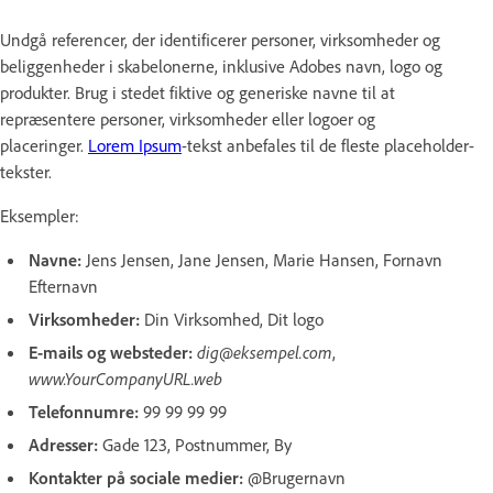
Undgå referencer, der identificerer personer, virksomheder og
beliggenheder i skabelonerne, inklusive Adobes navn, logo og
produkter. Brug i stedet fiktive og generiske navne til at
repræsentere personer, virksomheder eller logoer og
placeringer.
Lorem Ipsum
-tekst anbefales til de fleste placeholder-
tekster.
Eksempler:
Navne:
Jens Jensen, Jane Jensen, Marie Hansen, Fornavn
Efternavn
Virksomheder:
Din Virksomhed, Dit logo
E-mails og websteder:
dig@eksempel.com
,
www.YourCompanyURL.web
Telefonnumre:
99 99 99 99
Adresser:
Gade 123, Postnummer, By
Kontakter på sociale medier:
@Brugernavn