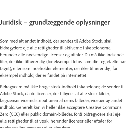
Juridisk – grundlæggende oplysninger
Som med alt andet indhold, der sendes til Adobe Stock, skal
bidragydere eje alle rettigheder til aktiverne i skabelonerne,
herunder alle nødvendige licenser og aftaler. Du må ikke indsende
filer, der ikke tilhører dig (for eksempel fotos, som din ægtefælle har
taget), eller som indeholder elementer, der ikke tilhører dig, for
eksempel indhold, der er fundet på internettet.
Bidragydere må ikke bruge stock-indhold i skabeloner, de sender til
Adobe Stock, da de licenser, der tilbydes af alle stock-kilder,
begrænser videredistributionen af deres billeder, videoer og andet
indhold. Generelt kan vi heller ikke acceptere Creative Commons
Zero (CC0) eller public domain-billeder, fordi bidragydere skal eje
alle rettigheder til et værk, herunder licenser eller aftaler for
genkendelige personer eller ejendom.