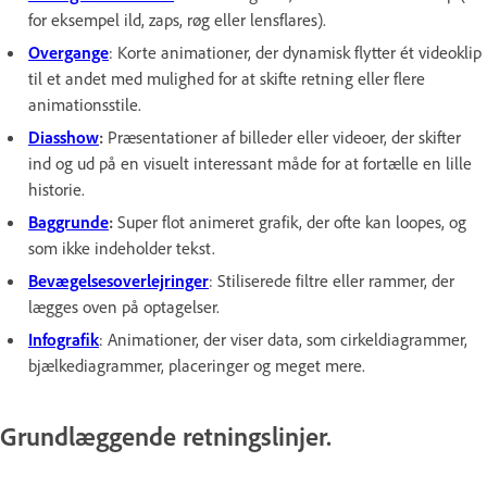
for eksempel ild, zaps, røg eller lensflares).
Overgange
: Korte animationer, der dynamisk flytter ét videoklip
til et andet med mulighed for at skifte retning eller flere
animationsstile.
Diasshow
:
Præsentationer af billeder eller videoer, der skifter
ind og ud på en visuelt interessant måde for at fortælle en lille
historie.
Baggrunde
:
Super flot animeret grafik, der ofte kan loopes, og
som ikke indeholder tekst.
Bevægelsesoverlejringer
: Stiliserede filtre eller rammer, der
lægges oven på optagelser.
Infografik
: Animationer, der viser data, som cirkeldiagrammer,
bjælkediagrammer, placeringer og meget mere.
Grundlæggende retningslinjer.