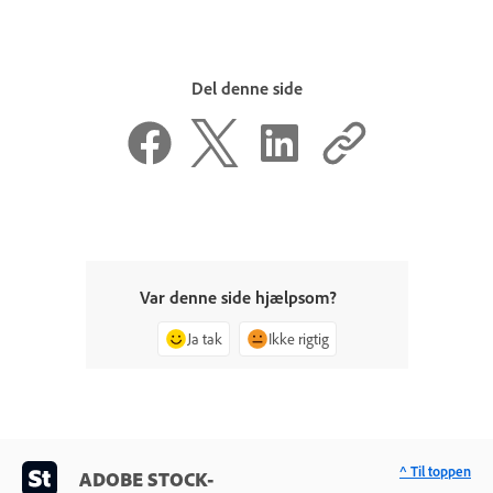
Del denne side
Var denne side hjælpsom?
Ja tak
Ikke rigtig
^ Til toppen
ADOBE STOCK-