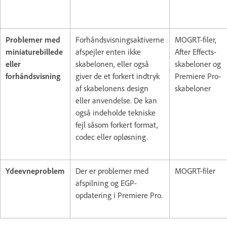
Problemer med
Forhåndsvisningsaktiverne
MOGRT-filer,
miniaturebillede
afspejler enten ikke
After Effects-
eller
skabelonen, eller også
skabeloner og
forhåndsvisning
giver de et forkert indtryk
Premiere Pro-
af skabelonens design
skabeloner
eller anvendelse. De kan
også indeholde tekniske
fejl såsom forkert format,
codec eller opløsning.
Ydeevneproblem
Der er problemer med
MOGRT-filer
afspilning og EGP-
opdatering i Premiere Pro.