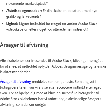
nuværende markedsplads?
Æstetiske egenskaber:
Er din skabelon opdateret med nye
grafik- og farvetrends?
Lighed:
Ligner indholdet for meget en anden Adobe Stock-
videoskabelon eller noget, du allerede har indsendt?
Årsager til afvisning
Alle skabeloner, der indsendes til Adobe Stock, bliver gennemgået
for at sikre, at indholdet opfylder Adobes designmæssige og tekniske
kvalitetsstandarder.
Årsager til afvisning
meddeles som en tjeneste. Som angivet i
bidragyderaftalen kan vi afvise eller acceptere indhold efter eget
skøn. For at hjælpe dig med at blive en succesfuld bidragyder til
Adobe Stock-skabeloner har vi anført nogle almindelige årsager til
afvisning, som du kan undgå: