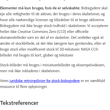
Elementer må kun bruges, hvis de er selvskabte:
Bidragydere skal
eje alle rettigheder til de aktiver, der bruges i deres skabeloner, og
have alle nødvendige licenser og tilladelser til at bruge aktiverne.
Bidragydere må ikke bruge stock-indhold i skabeloner. Vi accepterer
heller ikke Creative Commons Zero (CC0) eller officielle
domænebilleder som en del af en skabelon. Det omfatter også at
ændre et stockbillede, så det ikke længere kan genkendes, eller at
bruge stock eller modificeret stock til 3D-teksturer. NASA CC0-
billeder må bruges til kort, glober og teksturer.
Stock-billeder må bruges i miniaturebilledet og eksempelvideoen,
men må ikke inkluderes i skabelonen.
Vores
juridiske retningslinjer for stock-bidragydere
er en værdifuld
ressource til flere oplysninger.
Tekstreferencer