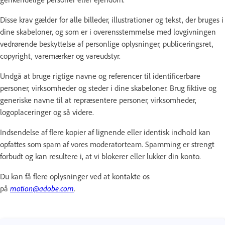
Disse krav gælder for alle billeder, illustrationer og tekst, der bruges i
dine skabeloner, og som er i overensstemmelse med lovgivningen
vedrørende beskyttelse af personlige oplysninger, publiceringsret,
copyright, varemærker og vareudstyr.
Undgå at bruge rigtige navne og referencer til identificerbare
personer, virksomheder og steder i dine skabeloner. Brug fiktive og
generiske navne til at repræsentere personer, virksomheder,
logoplaceringer og så videre.
Indsendelse af flere kopier af lignende eller identisk indhold kan
opfattes som spam af vores moderatorteam. Spamming er strengt
forbudt og kan resultere i, at vi blokerer eller lukker din konto.
Du kan få flere oplysninger ved at kontakte os
på
motion@adobe.com
.