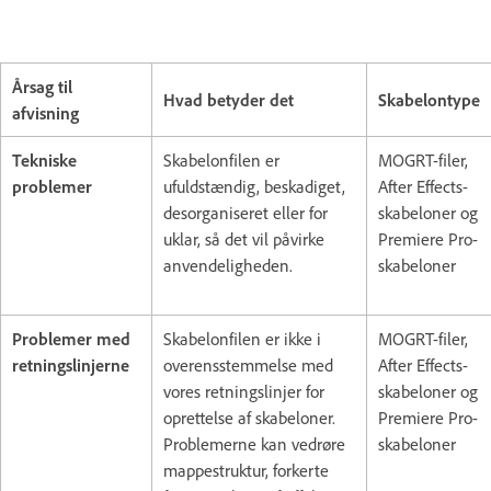
Årsag til
Hvad betyder det
Skabelontype
afvisning
Tekniske
Skabelonfilen er
MOGRT-filer,
problemer
ufuldstændig, beskadiget,
After Effects-
desorganiseret eller for
skabeloner og
uklar, så det vil påvirke
Premiere Pro-
anvendeligheden.
skabeloner
Problemer med
Skabelonfilen er ikke i
MOGRT-filer,
retningslinjerne
overensstemmelse med
After Effects-
vores retningslinjer for
skabeloner og
oprettelse af skabeloner.
Premiere Pro-
Problemerne kan vedrøre
skabeloner
mappestruktur, forkerte