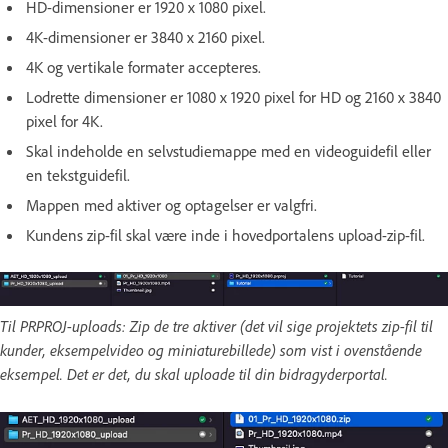
HD-dimensioner er 1920 x 1080 pixel.
4K-dimensioner er 3840 x 2160 pixel.
4K og vertikale formater accepteres.
Lodrette dimensioner er 1080 x 1920 pixel for HD og 2160 x 3840
pixel for 4K.
Skal indeholde en selvstudiemappe med en videoguidefil eller
en tekstguidefil.
Mappen med aktiver og optagelser er valgfri.
Kundens zip-fil skal være inde i hovedportalens upload-zip-fil.
Til PRPROJ-uploads: Zip de tre aktiver (det vil sige projektets zip-fil til
kunder, eksempelvideo og miniaturebillede) som vist i ovenstående
eksempel. Det er det, du skal uploade til din bidragyderportal.