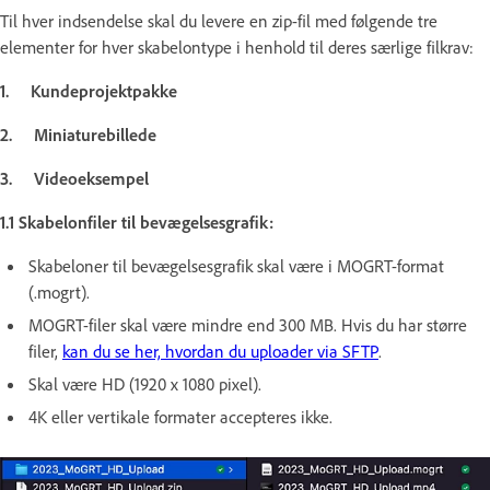
Til hver indsendelse skal du levere en zip-fil med følgende tre
elementer for hver skabelontype i henhold til deres særlige filkrav:
1. Kundeprojektpakke
2. Miniaturebillede
3. Videoeksempel
1.1 Skabelonfiler til bevægelsesgrafik:
Skabeloner til bevægelsesgrafik skal være i MOGRT-format
(.mogrt).
MOGRT-filer skal være mindre end 300 MB. Hvis du har større
filer,
kan du se her, hvordan du uploader via SFTP
.
Skal være HD (1920 x 1080 pixel).
4K eller vertikale formater accepteres ikke.