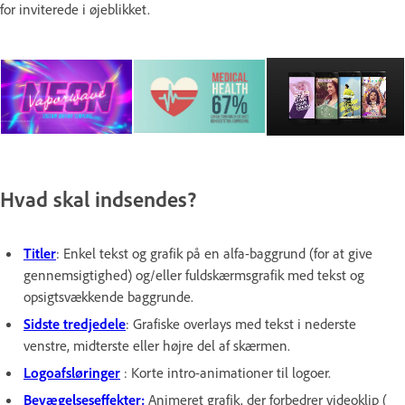
for inviterede i øjeblikket.
Hvad skal indsendes?
Titler
:
Enkel tekst og grafik på en alfa-baggrund (for at give
gennemsigtighed) og/eller fuldskærmsgrafik med tekst og
opsigtsvækkende baggrunde.
Sidste tredjedele
: Grafiske overlays med tekst i nederste
venstre, midterste eller højre del af skærmen.
Logoafsløringer
: Korte intro-animationer til logoer.
Bevægelseseffekter:
Animeret grafik, der forbedrer videoklip (