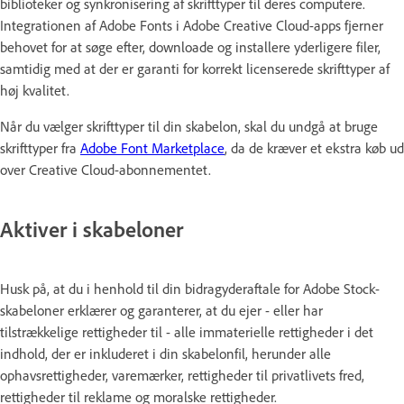
biblioteker og synkronisering af skrifttyper til deres computere.
Integrationen af Adobe Fonts i Adobe Creative Cloud-apps fjerner
behovet for at søge efter, downloade og installere yderligere filer,
samtidig med at der er garanti for korrekt licenserede skrifttyper af
høj kvalitet.
Når du vælger skrifttyper til din skabelon, skal du undgå at bruge
skrifttyper fra
Adobe Font Marketplace
, da de kræver et ekstra køb ud
over Creative Cloud-abonnementet.
Aktiver i skabeloner
Husk på, at du i henhold til din bidragyderaftale for Adobe Stock-
skabeloner erklærer og garanterer, at du ejer - eller har
tilstrækkelige rettigheder til - alle immaterielle rettigheder i det
indhold, der er inkluderet i din skabelonfil, herunder alle
ophavsrettigheder, varemærker, rettigheder til privatlivets fred,
rettigheder til reklame og moralske rettigheder.