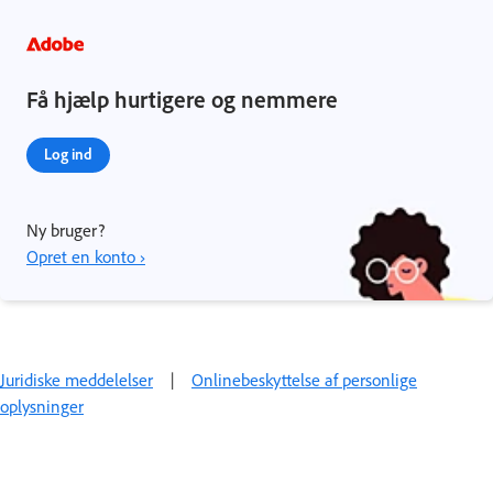
Få hjælp hurtigere og nemmere
Log ind
Ny bruger?
Opret en konto ›
Juridiske meddelelser
|
Onlinebeskyttelse af personlige
oplysninger