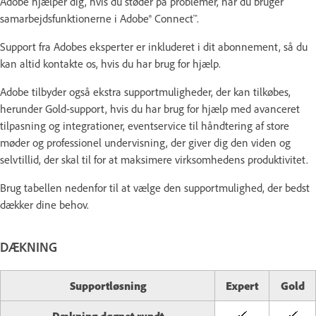
Adobe hjælper dig, hvis du støder på problemer, når du bruger
samarbejdsfunktionerne i Adobe® Connect™.
Support fra Adobes eksperter er inkluderet i dit abonnement, så du
kan altid kontakte os, hvis du har brug for hjælp.
Adobe tilbyder også ekstra supportmuligheder, der kan tilkøbes,
herunder Gold-support, hvis du har brug for hjælp med avanceret
tilpasning og integrationer, eventservice til håndtering af store
møder og professionel undervisning, der giver dig den viden og
selvtillid, der skal til for at maksimere virksomhedens produktivitet.
Brug tabellen nedenfor til at vælge den supportmulighed, der bedst
dækker dine behov.
DÆKNING
Supportløsning
Expert
Gold