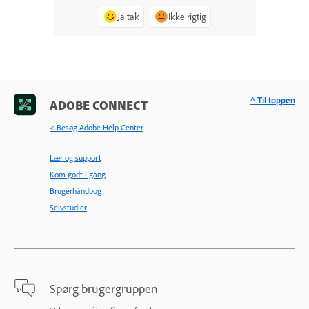
Ja tak
Ikke rigtig
^ Til toppen
ADOBE CONNECT
< Besøg Adobe Help Center
Lær og support
Kom godt i gang
Brugerhåndbog
Selvstudier
Spørg brugergruppen