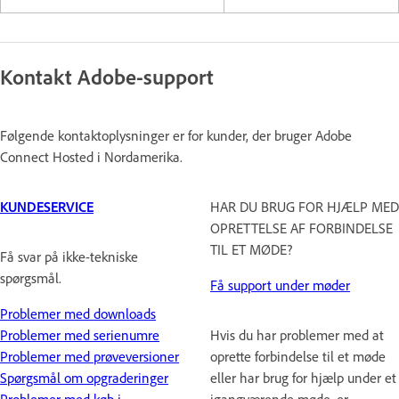
Kontakt Adobe-support
Følgende kontaktoplysninger er for kunder, der bruger Adobe
Connect Hosted i Nordamerika.
KUNDESERVICE
HAR DU BRUG FOR HJÆLP MED
OPRETTELSE AF FORBINDELSE
TIL ET MØDE?
Få svar på ikke-tekniske
spørgsmål.
Få support under møder
Problemer med downloads
Problemer med serienumre
Hvis du har problemer med at
Problemer med prøveversioner
oprette forbindelse til et møde
Spørgsmål om opgraderinger
eller har brug for hjælp under et
Problemer med køb i
igangværende møde, er