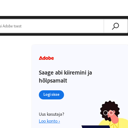
Saage abi kiiremini ja
hõlpsamalt
Logi sisse
Uus kasutaja?
Loo konto ›