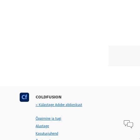
COLDFUSION
< Külastage Adobe abikeskust
Õppimine ja tugi
Alustage
Kasutusjuhend