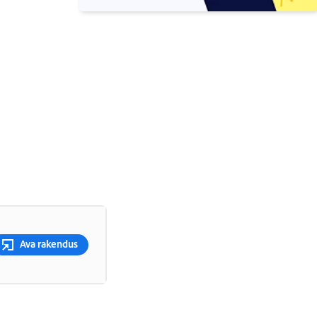
Ava rakendus