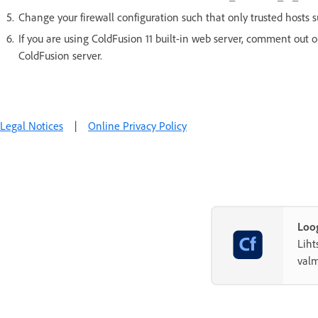
Change your firewall configuration such that only trusted hosts 
If you are using ColdFusion 11 built-in web server, comment out 
ColdFusion server.
Legal Notices
|
Online Privacy Policy
Loog
Liht
valm