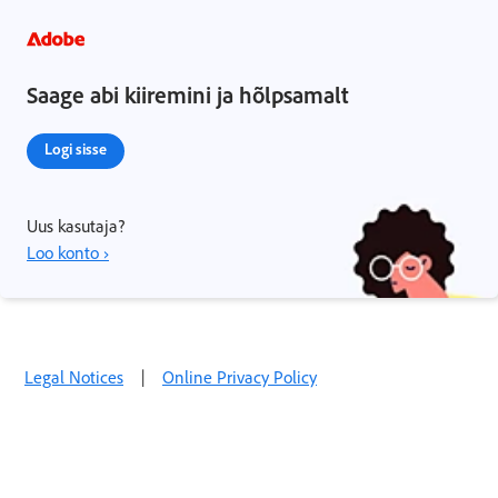
Saage abi kiiremini ja hõlpsamalt
Logi sisse
Uus kasutaja?
Loo konto ›
Legal Notices
|
Online Privacy Policy