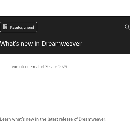
Kasutusjuhend
What's new in Dreamweaver
Viimati uuendatud
30. apr 2026
Learn what's new in the latest release of Dreamweaver.