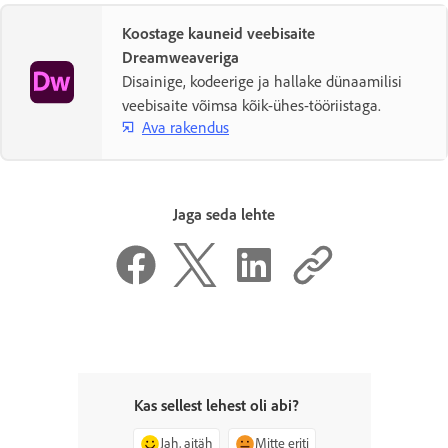
Koostage kauneid veebisaite
Dreamweaveriga
Disainige, kodeerige ja hallake dünaamilisi
veebisaite võimsa kõik-ühes-tööriistaga.
Ava rakendus
Jaga seda lehte
Kas sellest lehest oli abi?
Jah, aitäh
Mitte eriti