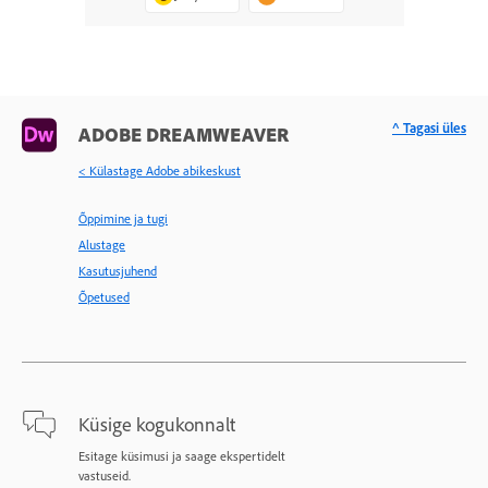
^ Tagasi üles
ADOBE DREAMWEAVER
< Külastage Adobe abikeskust
Õppimine ja tugi
Alustage
Kasutusjuhend
Õpetused
Küsige kogukonnalt
Esitage küsimusi ja saage ekspertidelt
vastuseid.