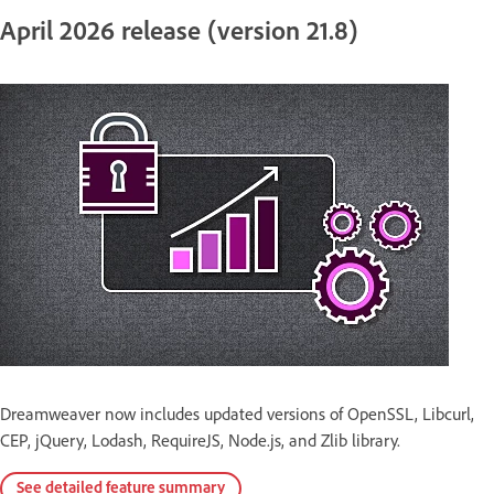
April 2026 release (version 21.8)
Dreamweaver now includes updated versions of OpenSSL, Libcurl,
CEP, jQuery, Lodash, RequireJS, Node.js, and Zlib library.
See detailed feature summary