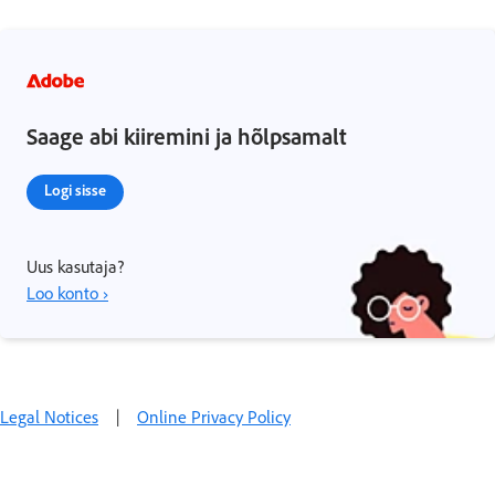
Saage abi kiiremini ja hõlpsamalt
Logi sisse
Uus kasutaja?
Loo konto ›
Legal Notices
|
Online Privacy Policy