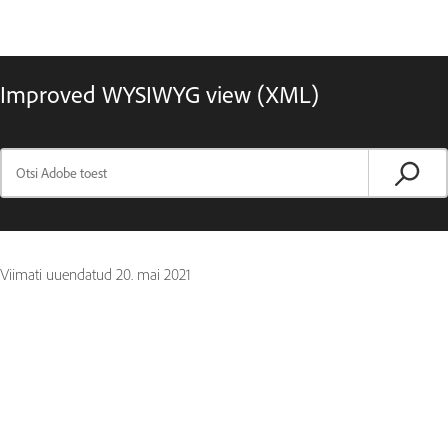
Improved WYSIWYG view (XML)
Viimati uuendatud
20. mai 2021