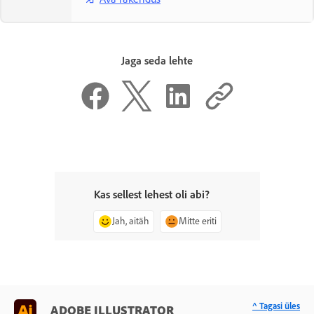
Jaga seda lehte
Kas sellest lehest oli abi?
Jah, aitäh
Mitte eriti
^ Tagasi üles
ADOBE ILLUSTRATOR