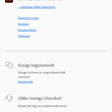
< Külastage Adobe abikeskust
Õppimine ja tugi
Alustage
Kasutusjuhend
Õpetused
Küsige kogukonnalt
Esitage küsimusi ja saage ekspertidelt
vastuseid.
Küsige kohe
Võtke meiega ühendust
Ekspertide tugi teie probleemide korral.