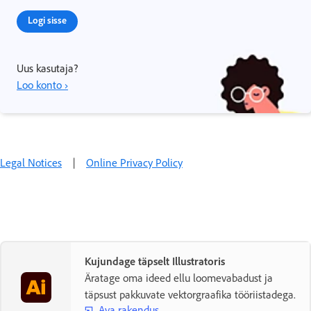
Logi sisse
Uus kasutaja?
Loo konto ›
Legal Notices
|
Online Privacy Policy
Kujundage täpselt Illustratoris
Äratage oma ideed ellu loomevabadust ja
täpsust pakkuvate vektorgraafika tööriistadega.
Ava rakendus