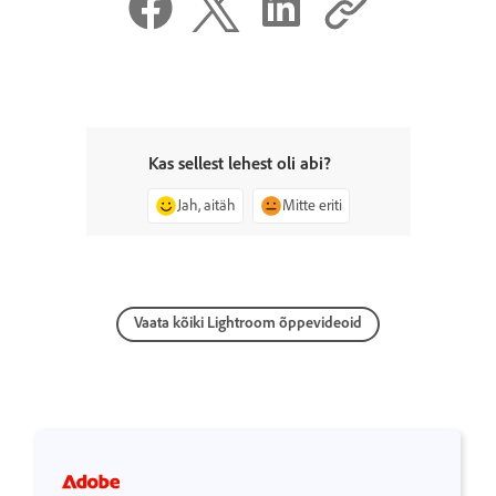
Kas sellest lehest oli abi?
Jah, aitäh
Mitte eriti
Vaata kõiki Lightroom õppevideoid