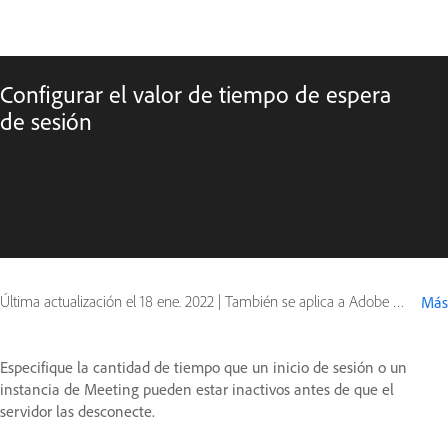
Configurar el valor de tiempo de espera
de sesión
Última actualización el
18 ene. 2022
|
También se aplica a Adobe Connect 10, Adobe Connect 9
Más
Especifique la cantidad de tiempo que un inicio de sesión o un
instancia de Meeting pueden estar inactivos antes de que el
servidor las desconecte.