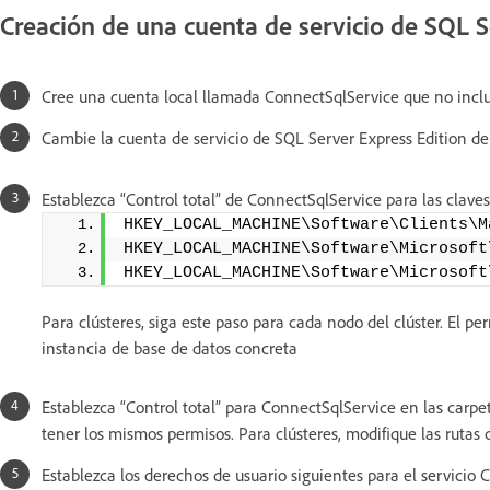
Creación de una cuenta de servicio de SQL S
Cree una cuenta local llamada ConnectSqlService que no incl
Cambie la cuenta de servicio de SQL Server Express Edition d
Establezca “Control total” de ConnectSqlService para las claves 
HKEY_LOCAL_MACHINE\Software\Clients\M
HKEY_LOCAL_MACHINE\Software\Microsoft
HKEY_LOCAL_MACHINE\Software\Microsoft
Para clústeres, siga este paso para cada nodo del clúster. El pe
instancia de base de datos concreta
Establezca “Control total” para ConnectSqlService en las carpe
tener los mismos permisos. Para clústeres, modifique las rutas
Establezca los derechos de usuario siguientes para el servicio