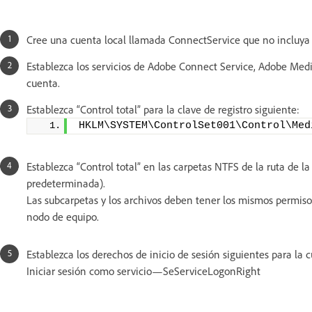
Cree una cuenta local llamada ConnectService que no incluya
Establezca los servicios de Adobe Connect Service, Adobe Med
cuenta.
Establezca “Control total” para la clave de registro siguiente:
HKLM\SYSTEM\ControlSet001\Control\Med
Establezca “Control total” en las carpetas NTFS de la ruta de 
predeterminada).
Las subcarpetas y los archivos deben tener los mismos permisos
nodo de equipo.
Establezca los derechos de inicio de sesión siguientes para la
Iniciar sesión como servicio—SeServiceLogonRight