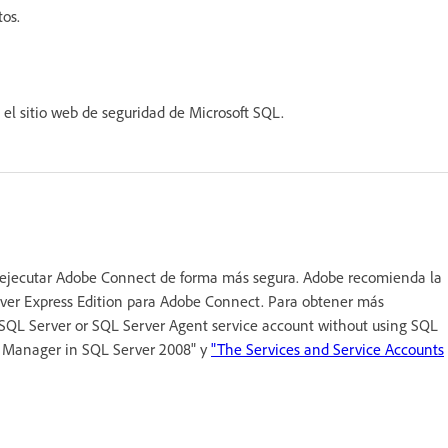
tos.
 el sitio web de seguridad de Microsoft SQL.
e ejecutar Adobe Connect de forma más segura. Adobe recomienda la
rver Express Edition para Adobe Connect. Para obtener más
e SQL Server or SQL Server Agent service account without using SQL
n Manager in SQL Server 2008" y
"The Services and Service Accounts