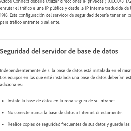
Adobe Connect debería utilizar direcciones IP privadas (10.0.0.0/8, 172
enrutar el tráfico a una IP pública y desde la IP interna traducida d
1918. Esta configuración del servidor de seguridad debería tener en 
para tráfico entrante o saliente.
Seguridad del servidor de base de datos
Independientemente de si la base de datos está instalada en el mis
Los equipos en los que esté instalada una base de datos deberían est
adicionales:
Instale la base de datos en la zona segura de su intranet.
No conecte nunca la base de datos a Internet directamente.
Realice copias de seguridad frecuentes de sus datos y guarde las