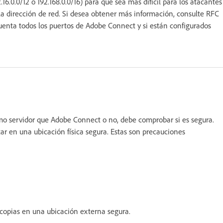
.16.0.0/12 o 192.168.0.0/16) para que sea más difícil para los atacantes
e la dirección de red. Si desea obtener más información, consulte RFC
cuenta todos los puertos de Adobe Connect y si están configurados
mo servidor que Adobe Connect o no, debe comprobar si es segura.
ar en una ubicación física segura. Estas son precauciones
 copias en una ubicación externa segura.