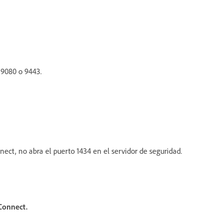
 9080 o 9443.
ct, no abra el puerto 1434 en el servidor de seguridad.
Connect.