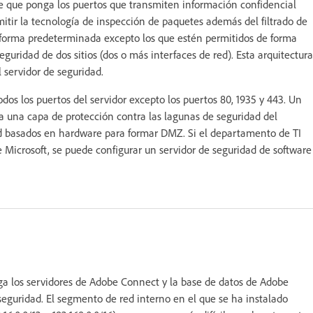
e que ponga los puertos que transmiten información confidencial
mitir la tecnología de inspección de paquetes además del filtrado de
de forma predeterminada excepto los que estén permitidos de forma
eguridad de dos sitios (dos o más interfaces de red). Esta arquitectura
l servidor de seguridad.
os los puertos del servidor excepto los puertos 80, 1935 y 443. Un
a una capa de protección contra las lagunas de seguridad del
ad basados en hardware para formar DMZ. Si el departamento de TI
e Microsoft, se puede configurar un servidor de seguridad de software
ga los servidores de Adobe Connect y la base de datos de Adobe
eguridad. El segmento de red interno en el que se ha instalado