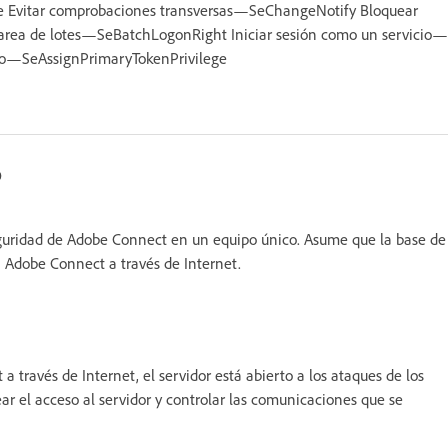
ge Evitar comprobaciones transversas—SeChangeNotify Bloquear
rea de lotes—SeBatchLogonRight Iniciar sesión como un servicio—
so—SeAssignPrimaryTokenPrivilege
o
seguridad de Adobe Connect en un equipo único. Asume que la base de
a Adobe Connect a través de Internet.
 través de Internet, el servidor está abierto a los ataques de los
ear el acceso al servidor y controlar las comunicaciones que se