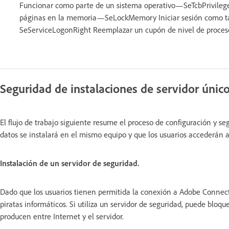
Funcionar como parte de un sistema operativo—SeTcbPrivile
páginas en la memoria—SeLockMemory Iniciar sesión como ta
SeServiceLogonRight Reemplazar un cupón de nivel de proce
Seguridad de instalaciones de servidor únic
El flujo de trabajo siguiente resume el proceso de configuración y 
datos se instalará en el mismo equipo y que los usuarios accederán 
Instalación de un servidor de seguridad.
Dado que los usuarios tienen permitida la conexión a Adobe Connect a
piratas informáticos. Si utiliza un servidor de seguridad, puede bloqu
producen entre Internet y el servidor.