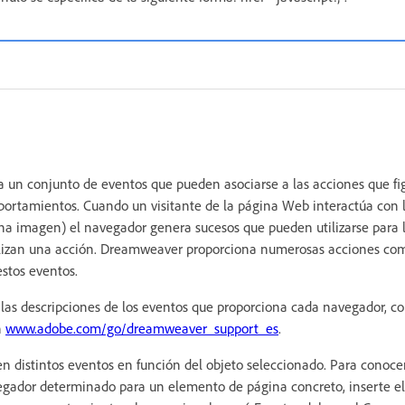
 un conjunto de eventos que pueden asociarse a las acciones que f
portamientos. Cuando un visitante de la página Web interactúa con l
na imagen) el navegador genera sucesos que pueden utilizarse para 
realizan una acción. Dreamweaver proporciona numerosas acciones c
stos eventos.
las descripciones de los eventos que proporciona cada navegador, co
n
www.adobe.com/go/dreamweaver_support_es
.
 distintos eventos en función del objeto seleccionado. Para conocer
gador determinado para un elemento de página concreto, inserte e