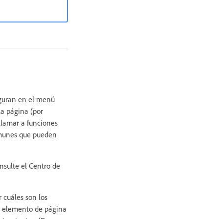
iguran en el menú
a página (por
llamar a funciones
omunes que pueden
nsulte el Centro de
 cuáles son los
l elemento de página