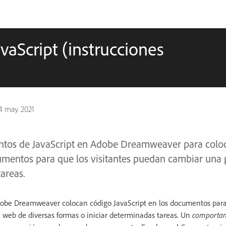
aScript (instrucciones
4 may. 2021
ntos de JavaScript en Adobe Dreamweaver para colo
cumentos para que los visitantes puedan cambiar una
tareas.
be Dreamweaver colocan código JavaScript en los documentos para 
web de diversas formas o iniciar determinadas tareas. Un
comporta