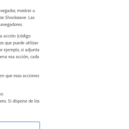
avegador, mostrar u
obe Shockwave. Las
navegadores.
a acción (código
os que puede utilizar
r ejemplo, si adjunta
na esa acción, cada
 en que esas acciones
en
res. Si dispone de los