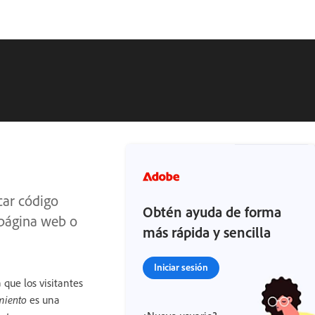
car código
Obtén ayuda de forma
 página web o
más rápida y sencilla
Iniciar sesión
que los visitantes
miento
es una