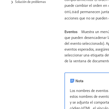
Solución de problemas
puede cambiar el orden en 
permanecen juntas 
onLoad
acciones que no se pueden de
Eventos
Muestra un menú 
que pueden desencadenar la 
del evento seleccionado). A
eventos esperados, asegúres
seleccionar una etiqueta det
de la ventana de documento
Nota
Los nombres de eventos e
estos nombres de evento
y se adjunta el comport
código HTML, el vínculo n