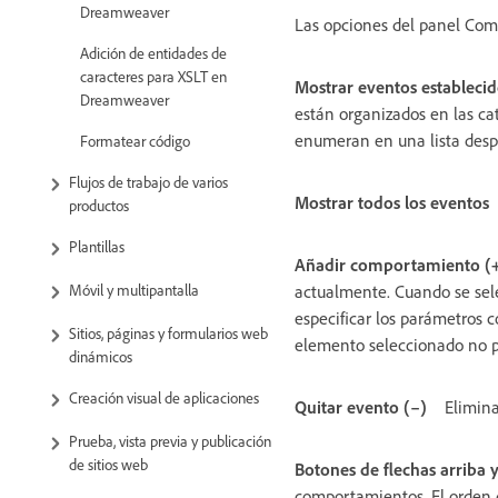
Dreamweaver
Las opciones del panel Com
Adición de entidades de
caracteres para XSLT en
Mostrar eventos establecid
Dreamweaver
están organizados en las cat
enumeran en una lista despl
Formatear código
Flujos de trabajo de varios
Mostrar todos los eventos
productos
Plantillas
Añadir comportamiento (
actualmente. Cuando se sele
Móvil y multipantalla
especificar los parámetros c
Sitios, páginas y formularios web
elemento seleccionado no 
dinámicos
Creación visual de aplicaciones
Quitar evento (–)
Elimina
Prueba, vista previa y publicación
de sitios web
Botones de flechas arriba 
comportamientos. El orden 