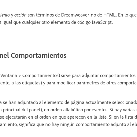
iento
y
acción
son términos de Dreamweaver, no de HTML. En lo que s
 igual que cualquier otro elemento de código JavaScript.
panel Comportamientos
Ventana > Comportamientos) sirve para adjuntar comportamientos 
nte, a las etiquetas) y para modificar parámetros de otros comport
 se han adjuntado al elemento de página actualmente seleccionado 
principal del panel), en orden alfabético por eventos. Si hay varias
se ejecutarán en el orden en que aparecen en la lista. Si en la list
amiento, significa que no hay ningún comportamiento adjunto al e