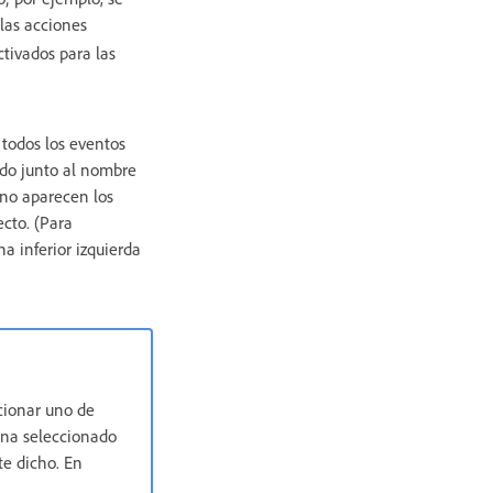
 las acciones
tivados para las
todos los eventos
ado junto al nombre
 no aparecen los
cto. (Para
a inferior izquierda
cionar uno de
ina seleccionado
te dicho. En