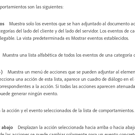
portamientos son las siguientes:
os
Muestra solo los eventos que se han adjuntado al documento ac
egorías del lado del cliente y del lado del servidor. Los eventos de c
egable. La vista predeterminada es Mostrar eventos establecidos.
Muestra una lista alfabética de todos los eventos de una categoría
+)
Muestra un menú de acciones que se pueden adjuntar al elemen
cciona una acción de esta lista, aparece un cuadro de diálogo en e
orrespondientes a la acción. Si todas las acciones aparecen atenuadas
puede generar ningún evento.
 la acción y el evento seleccionados de la lista de comportamientos.
y abajo
Desplazan la acción seleccionada hacia arriba o hacia abajo
de las acciones se puede cambiar solamente para un evento concreto