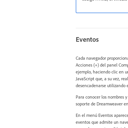
Eventos
Cada navegador proporciona
Acciones (+) del panel Com
ejemplo, haciendo clic en u
JavaScript que, a su vez, 
desencadenarse utilizando e
Para conocer los nombres y 
soporte de Dreamweaver e
En el menú Eventos aparecen
eventos que admite un nave