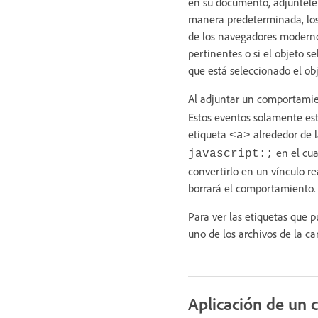
en su documento, adjúntele
manera predeterminada, los
de los navegadores modernos
pertinentes o si el objeto 
que está seleccionado el obj
Al adjuntar un comportami
Estos eventos solamente est
etiqueta
alrededor de l
<a>
en el cua
javascript:;
convertirlo en un vínculo rea
borrará el comportamiento.
Para ver las etiquetas que
uno de los archivos de la 
Aplicación de un