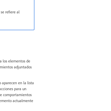
e refiere al
a los elementos de
amientos adjuntados
aparecen en la lista
 acciones para un
a de comportamientos
lemento actualmente