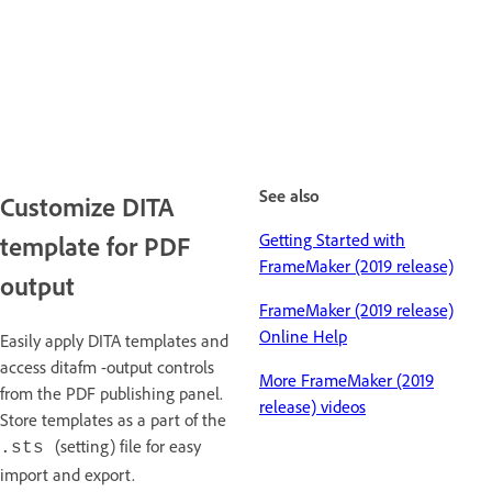
See also
Customize DITA
Getting Started with
template for PDF
FrameMaker (2019 release)
output
FrameMaker (2019 release)
Online Help
Easily apply DITA templates and
access ditafm -output controls
More FrameMaker (2019
from the PDF publishing panel.
release) videos
Store templates as a part of the
(setting) file for easy
.sts
import and export.