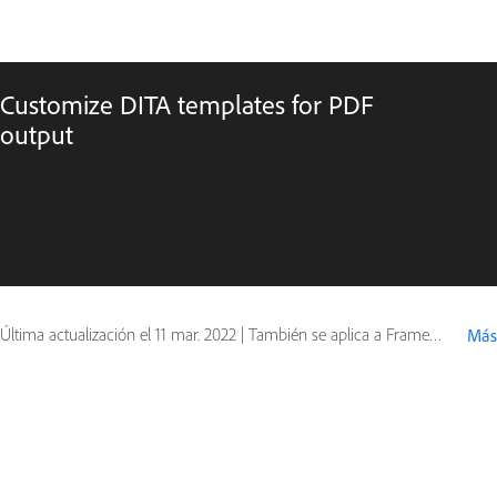
Customize DITA templates for PDF
output
Última actualización el
11 mar. 2022
|
También se aplica a FrameMaker (2019 release)
Más