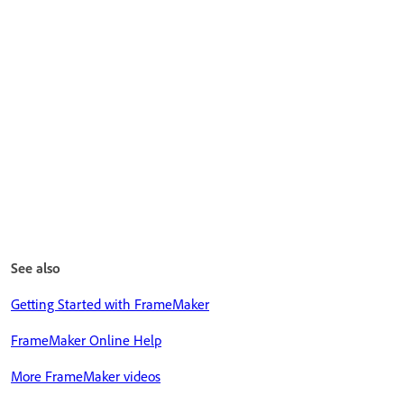
See also
Getting Started with FrameMaker
FrameMaker Online Help
More FrameMaker videos