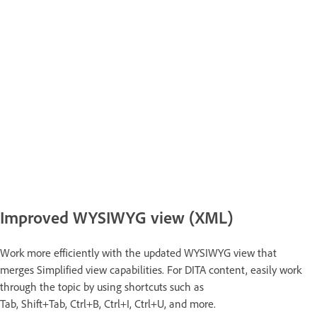
Improved WYSIWYG view (XML)
Work more efficiently with the updated WYSIWYG view that
merges Simplified view capabilities. For DITA content, easily work
through the topic by using shortcuts such as
Tab, Shift+Tab, Ctrl+B, Ctrl+I, Ctrl+U, and more.