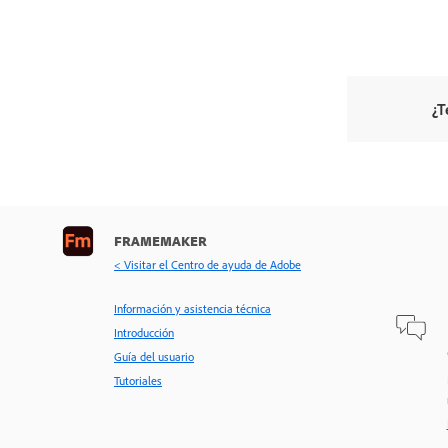
¿T
FRAMEMAKER
< Visitar el Centro de ayuda de Adobe
Información y asistencia técnica
Introducción
Guía del usuario
Tutoriales