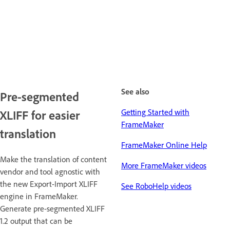
See also
Pre-segmented
Getting Started with
XLIFF for easier
FrameMaker
translation
FrameMaker Online Help
Make the translation of content
More FrameMaker videos
vendor and tool agnostic with
the new Export-Import XLIFF
See RoboHelp videos
engine in FrameMaker.
Generate pre-segmented XLIFF
1.2 output that can be