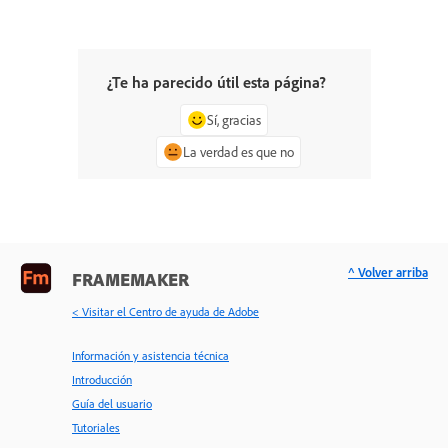
¿Te ha parecido útil esta página?
Sí, gracias
La verdad es que no
^ Volver arriba
FRAMEMAKER
< Visitar el Centro de ayuda de Adobe
Información y asistencia técnica
Introducción
Guía del usuario
Tutoriales