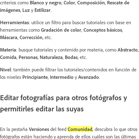
criterios como
Blanco y negro
,
Color
,
Composición
,
Rescate de
imágenes
,
Luz
y
Estilizar
.
Herramientas
: utilice un filtro para buscar tutoriales con base en
herramientas como
Gradación de color
,
Conceptos básicos
,
Máscara
,
Corrección
, etc.
Materia
: busque tutoriales y contenido por materia, como
Abstracto
,
Comida
,
Personas
,
Naturaleza
,
Bodas
, etc.
Nivel
: también puede filtrar los tutoriales/contenidos en función de
los niveles
Principiante
,
Intermedio
y
Avanzado
.
Editar fotografías para otros fotógrafos y
permitirles editar las suyas
En la pestaña
Versiones
del feed
Comunidad
, descubra lo que otros
fotógrafos están haciendo y aprenda de ellos cuáles son las últimas