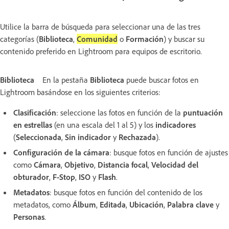
Utilice la barra de búsqueda para seleccionar una de las tres
categorías (
Biblioteca
,
Comunidad
o
Formación
) y buscar su
contenido preferido en Lightroom para equipos de escritorio.
Biblioteca
En la pestaña
Biblioteca
puede buscar fotos en
Lightroom basándose en los siguientes criterios:
Clasificación
: seleccione las fotos en función de la
puntuación
en estrellas
(en una escala del 1 al 5) y los
indicadores
(
Seleccionada
,
Sin indicador
y
Rechazada
).
Configuración de la cámara
: busque fotos en función de ajustes
como
Cámara
,
Objetivo
,
Distancia focal
,
Velocidad del
obturador
,
F-Stop
,
ISO
y
Flash
.
Metadatos
: busque fotos en función del contenido de los
metadatos, como
Álbum
,
Editada
,
Ubicación
,
Palabra clave
y
Personas
.