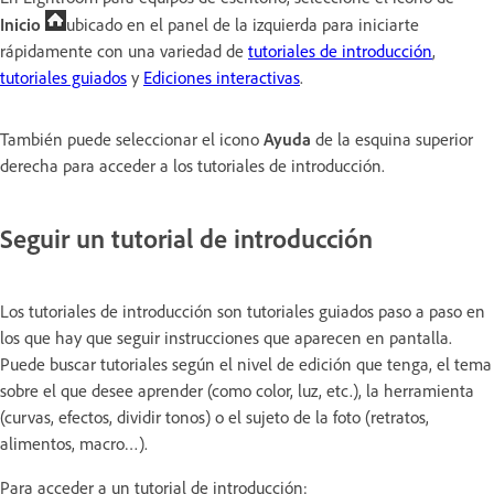
Inicio
ubicado en el panel de la izquierda para iniciarte
rápidamente con una variedad de
tutoriales de introducción
,
tutoriales guiados
y
Ediciones interactivas
.
También puede seleccionar el icono
Ayuda
de la esquina superior
derecha para acceder a los tutoriales de introducción.
Seguir un tutorial de introducción
Los tutoriales de introducción son tutoriales guiados paso a paso en
los que hay que seguir instrucciones que aparecen en pantalla.
Puede buscar tutoriales según el nivel de edición que tenga, el tema
sobre el que desee aprender (como color, luz, etc.), la herramienta
(curvas, efectos, dividir tonos) o el sujeto de la foto (retratos,
alimentos, macro…).
Para acceder a un tutorial de introducción: