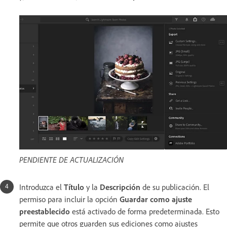
PENDIENTE DE ACTUALIZACIÓN
Introduzca el
Título
y la
Descripción
de su publicación. El
permiso para incluir la opción
Guardar como ajuste
preestablecido
está activado de forma predeterminada. Esto
permite que otros guarden sus ediciones como ajustes