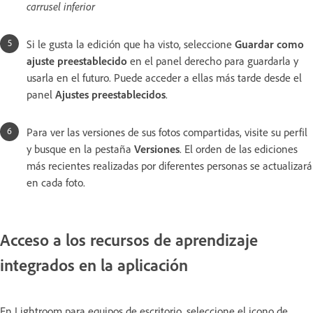
carrusel inferior
Si le gusta la edición que ha visto, seleccione
Guardar como
ajuste preestablecido
en el panel derecho para guardarla y
usarla en el futuro. Puede acceder a ellas más tarde desde el
panel
Ajustes preestablecidos
.
Para ver las versiones de sus fotos compartidas, visite su perfil
y busque en la pestaña
Versiones
. El orden de las ediciones
más recientes realizadas por diferentes personas se actualizará
en cada foto.
Acceso a los recursos de aprendizaje
integrados en la aplicación
En Lightroom para equipos de escritorio, seleccione el icono de