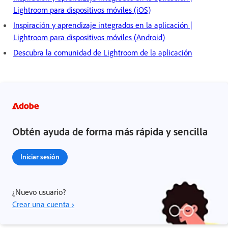
Lightroom para dispositivos móviles (iOS)
Inspiración y aprendizaje integrados en la aplicación |
Lightroom para dispositivos móviles (Android)
Descubra la comunidad de Lightroom de la aplicación
Obtén ayuda de forma más rápida y sencilla
Iniciar sesión
¿Nuevo usuario?
Crear una cuenta ›