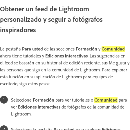
Obtener un feed de Lightroom
personalizado y seguir a fotógrafos
inspiradores
La pestaña
Para usted
de las secciones
Formación
y
Comunidad
ahora tiene tutoriales y
Ediciones interactivas
. Las sugerencias en
el feed se basarán en su historial de edición reciente, sus Me gusta y
las personas que siga en la comunidad de Lightroom. Para explorar
esta función en su aplicación de Lightroom para equipos de
escritorio, siga estos pasos:
Seleccione
Formación
para ver tutoriales o
Comunidad
para
ver
Ediciones interactivas
de fotógrafos de la comunidad de
Lightroom.
Seleccione la pestaña
Para usted
para explorar
Ediciones