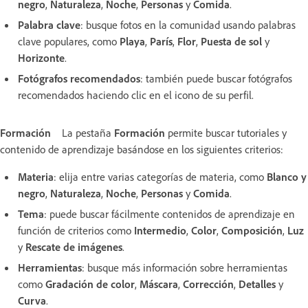
negro
,
Naturaleza
,
Noche
,
Personas
y
Comida
.
Palabra clave
: busque fotos en la comunidad usando palabras
clave populares, como
Playa
,
París
,
Flor
,
Puesta de sol
y
Horizonte
.
Fotógrafos recomendados
: también puede buscar fotógrafos
recomendados haciendo clic en el icono de su perfil.
Formación
La pestaña
Formación
permite buscar tutoriales y
contenido de aprendizaje basándose en los siguientes criterios:
Materia
: elija entre varias categorías de materia, como
Blanco y
negro
,
Naturaleza
,
Noche
,
Personas
y
Comida
.
Tema
: puede buscar fácilmente contenidos de aprendizaje en
función de criterios como
Intermedio
,
Color
,
Composición
,
Luz
y
Rescate de imágenes
.
Herramientas
: busque más información sobre herramientas
como
Gradación de color
,
Máscara
,
Corrección
,
Detalles
y
Curva
.