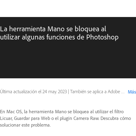
La herramienta Mano se bloquea al
utilizar algunas funciones de Photoshop
Última actualización el
24 may. 2023
|
También se aplica a Adobe Photoshop CC (2014), Adobe Photoshop CC (2015)
Más
En Mac OS, la herramienta Mano se bloquea al utilizar el filtro
Licuar, Guardar para Web o el plugin Camera Raw. Descubra cómo
solucionar este problema.