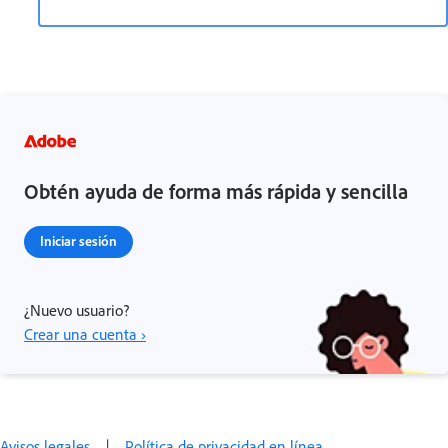
Obtén ayuda de forma más rápida y sencilla
Iniciar sesión
¿Nuevo usuario?
Crear una cuenta ›
Avisos legales
|
Política de privacidad en línea