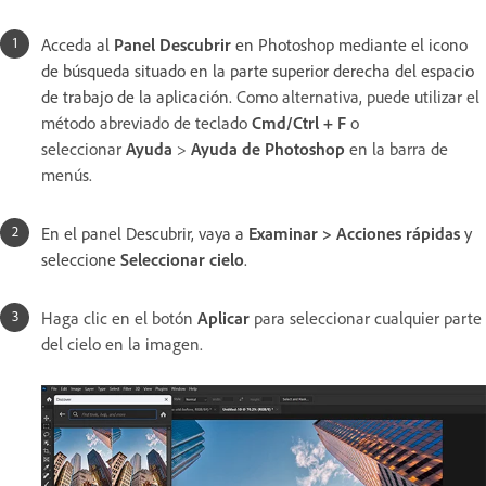
Acceda al
Panel Descubrir
en Photoshop mediante el icono
de búsqueda situado en la parte superior derecha del espacio
de trabajo de la aplicación.
Como alternativa, puede utilizar el
método abreviado de teclado
Cmd/Ctrl + F
o
seleccionar
Ayuda
>
Ayuda de Photoshop
en la barra de
menús.
En el panel Descubrir, vaya a
Examinar > Acciones rápidas
y
seleccione
Seleccionar cielo
.
Haga clic en el botón
Aplicar
para seleccionar cualquier parte
del cielo en la imagen.