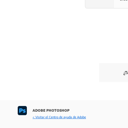
¿T
ADOBE PHOTOSHOP
< Visitar el Centro de ayuda de Adobe