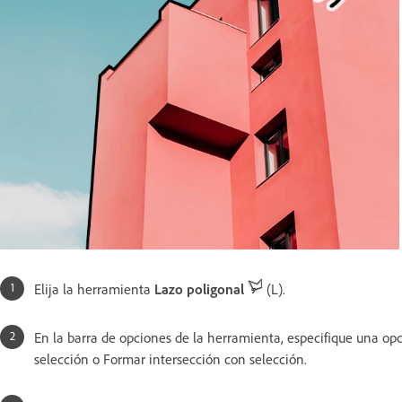
Elija la herramienta
Lazo poligonal
(L).
En la barra de opciones de la herramienta, especifique una opc
selección o Formar intersección con selección.