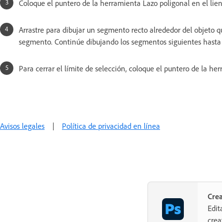
Coloque el puntero de la herramienta Lazo poligonal en el lienz
Arrastre para dibujar un segmento recto alrededor del objeto qu
segmento. Continúe dibujando los segmentos siguientes hasta
Para cerrar el límite de selección, coloque el puntero de la her
Avisos legales
|
Política de privacidad en línea
Cre
Edit
crea