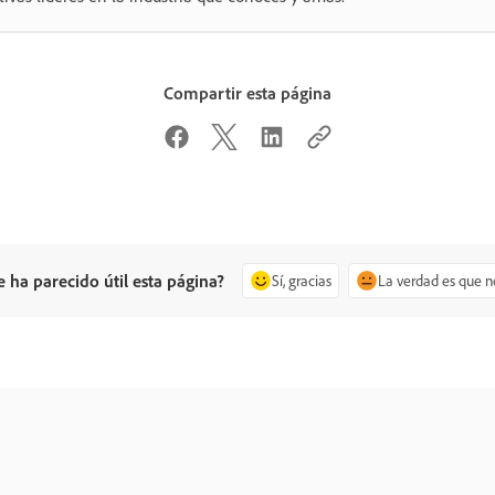
Compartir esta página
e ha parecido útil esta página?
Sí, gracias
La verdad es que n