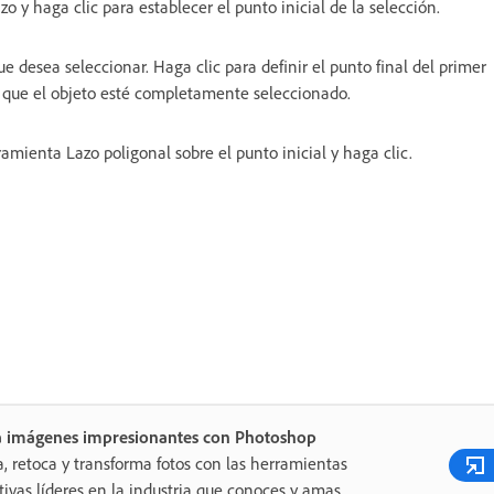
o y haga clic para establecer el punto inicial de la selección.
e desea seleccionar. Haga clic para definir el punto final del primer
 que el objeto esté completamente seleccionado.
ramienta Lazo poligonal sobre el punto inicial y haga clic.
a imágenes impresionantes con Photoshop
a, retoca y transforma fotos con las herramientas
tivas líderes en la industria que conoces y amas.