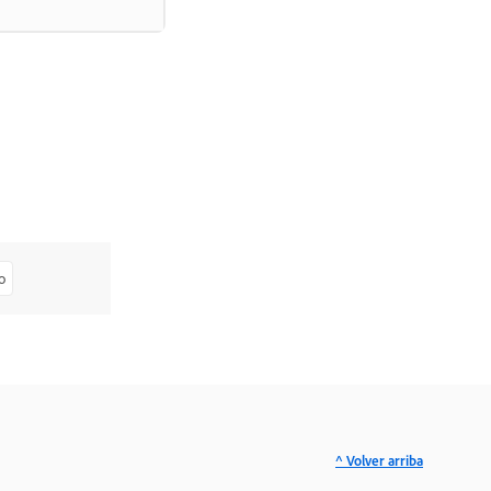
o
^ Volver arriba