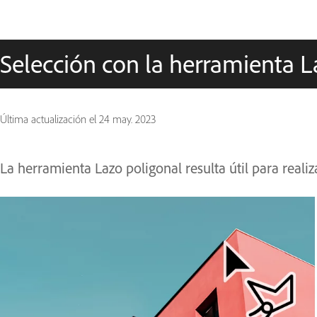
Selección con la herramienta L
Última actualización el
24 may. 2023
La herramienta Lazo poligonal resulta útil para realiz