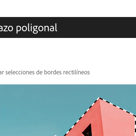
azo poligonal
ar selecciones de bordes rectilíneos