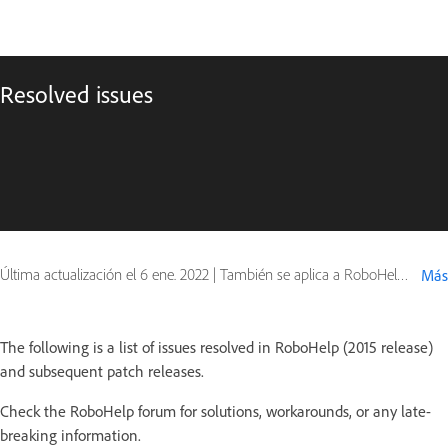
Resolved issues
Última actualización el
6 ene. 2022
|
También se aplica a RoboHelp (2015 release)
Más
The following is a list of issues resolved in RoboHelp (2015 release)
and subsequent patch releases.
Check the RoboHelp forum for solutions, workarounds, or any late-
breaking information.