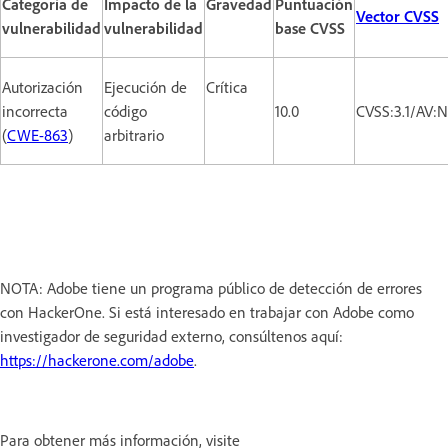
Categoría de
Impacto de la
Gravedad
Puntuación
Vector CVSS
vulnerabilidad
vulnerabilidad
base CVSS
Autorización
Ejecución de
Crítica
incorrecta
código
10.0
CVSS:3.1/AV:
(
CWE-863
)
arbitrario
NOTA: Adobe tiene un programa público de detección de errores
con HackerOne. Si está interesado en trabajar con Adobe como
investigador de seguridad externo, consúltenos aquí:
https://hackerone.com/adobe
.
Para obtener más información, visite