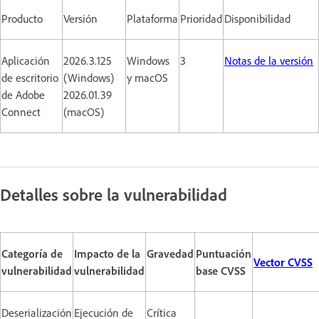
Producto
Versión
Plataforma
Prioridad
Disponibilidad
Aplicación
2026.3.125
Windows
3
Notas de la versión
de escritorio
(Windows)
y macOS
de Adobe
2026.01.39
Connect
(macOS)
Detalles sobre la vulnerabilidad
Categoría de
Impacto de la
Gravedad
Puntuación
Vector CVSS
vulnerabilidad
vulnerabilidad
base CVSS
Deserialización
Ejecución de
Crítica