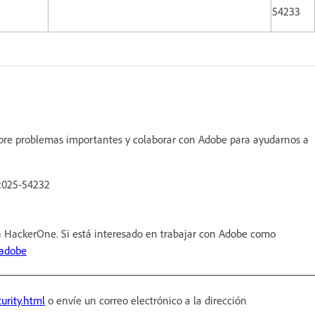
54233
 sobre problemas importantes y colaborar con Adobe para ayudarnos a
-2025-54232
 HackerOne. Si está interesado en trabajar con Adobe como
/adobe
urity.html
o envíe un correo electrónico a la dirección