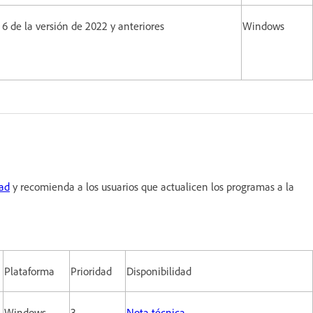
 6 de la versión de 2022 y anteriores
Windows
dad
y recomienda a los usuarios que actualicen los programas a la
Plataforma
Prioridad
Disponibilidad
Windows
3
Nota técnica