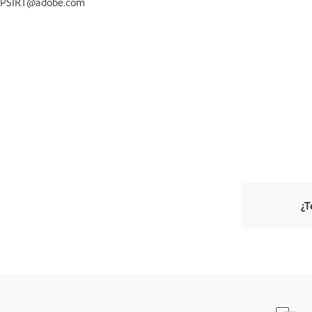
PSIRT@adobe.com
¿T