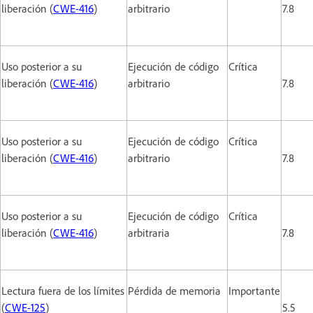
liberación (
CWE-416
)
arbitrario
7.8
Uso posterior a su
Ejecución de código
Crítica
liberación (
CWE-416
)
arbitrario
7.8
Uso posterior a su
Ejecución de código
Crítica
liberación (
CWE-416
)
arbitrario
7.8
Uso posterior a su
Ejecución de código
Crítica
liberación (
CWE-416
)
arbitraria
7.8
Lectura fuera de los límites
Pérdida de memoria
Importante
(
CWE-125
)
5.5