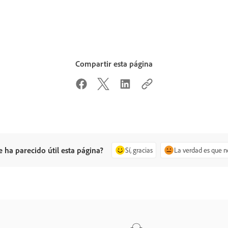
Compartir esta página
e ha parecido útil esta página?
Sí, gracias
La verdad es que n