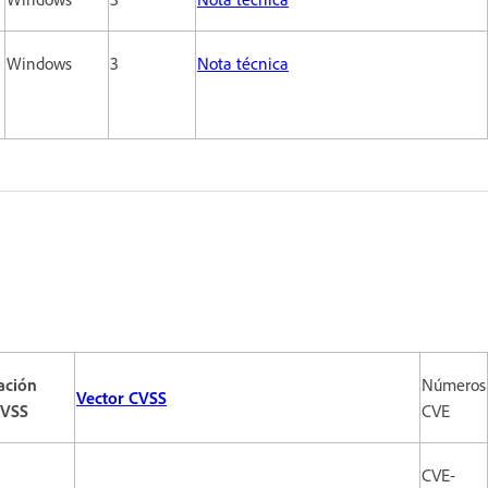
Windows
3
Nota técnica
ación
Números
Vector CVSS
CVSS
CVE
CVE-