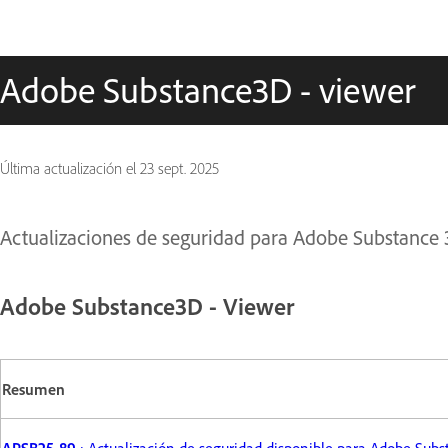
Adobe Substance3D - viewer
Última actualización el
23 sept. 2025
Actualizaciones de seguridad para Adobe Substance 
Adobe Substance3D - Viewer
Resumen
APSB25-89
: Actualización de seguridad disponible para Adobe Sub