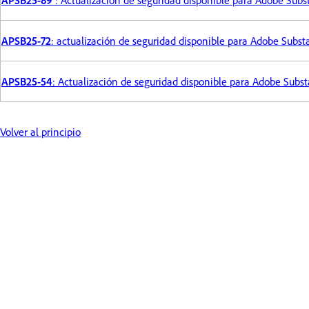
APSB25-72
: actualización de seguridad disponible para Adobe Subs
APSB25-54
: Actualización de seguridad disponible para Adobe Subs
Volver al principio