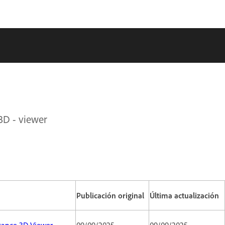
3D - viewer
Publicación original
Última actualización
stance 3D Viewer
09/09/2025
09/09/2025