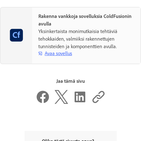
Rakenna vankkoja sovelluksia ColdFusionin
avulla
Yksinkertaista monimutkaisia tehtäviä
tehokkaiden, valmiiksi rakennettujen
tunnisteiden ja komponenttien avulla.
Avaa sovellus
Jaa tämä sivu