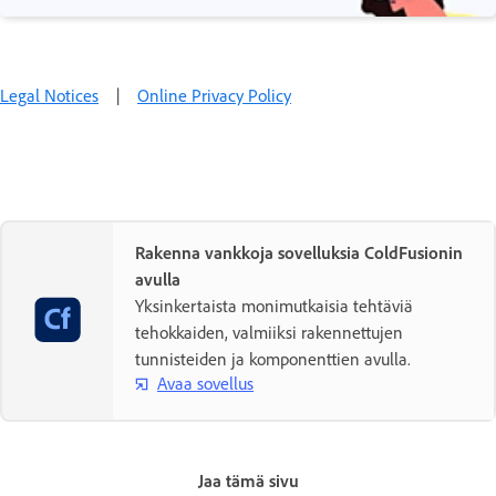
Legal Notices
|
Online Privacy Policy
Rakenna vankkoja sovelluksia ColdFusionin
avulla
Yksinkertaista monimutkaisia tehtäviä
tehokkaiden, valmiiksi rakennettujen
tunnisteiden ja komponenttien avulla.
Avaa sovellus
Jaa tämä sivu