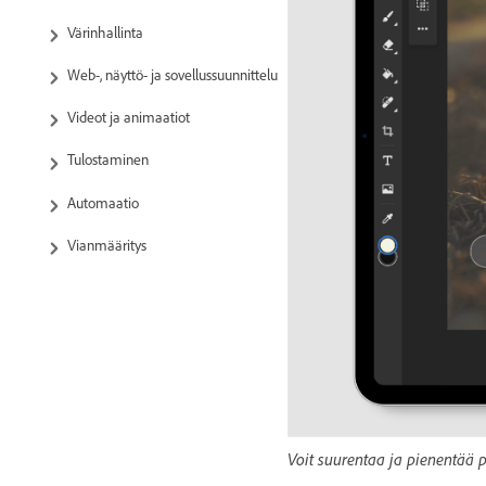
Värinhallinta
Web-, näyttö- ja sovellussuunnittelu
Videot ja animaatiot
Tulostaminen
Automaatio
Vianmääritys
Voit suurentaa ja pienentää pi