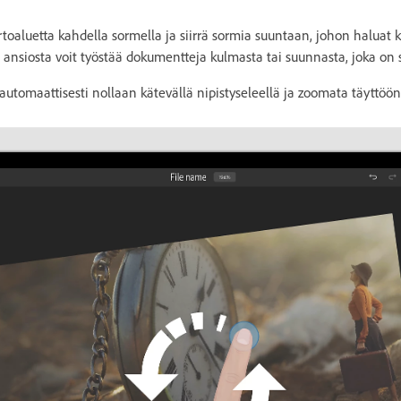
toaluetta kahdella sormella ja siirrä sormia suuntaan, johon haluat k
 ansiosta voit työstää dokumentteja kulmasta tai suunnasta, joka on 
automaattisesti nollaan kätevällä nipistyseleellä ja zoomata täyttöön