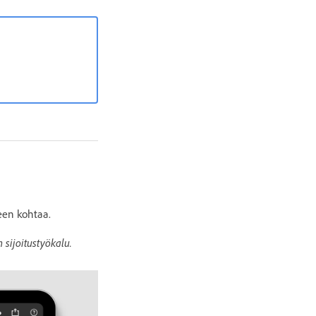
een kohtaa.
 sijoitustyökalu.