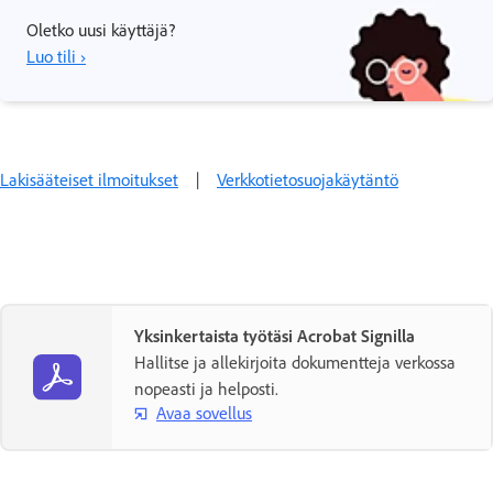
Oletko uusi käyttäjä?
Luo tili ›
Lakisääteiset ilmoitukset
|
Verkkotietosuojakäytäntö
Yksinkertaista työtäsi Acrobat Signilla
Hallitse ja allekirjoita dokumentteja verkossa
nopeasti ja helposti.
Avaa sovellus