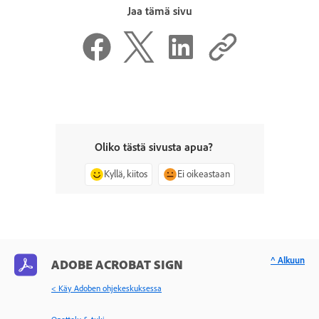
Jaa tämä sivu
Oliko tästä sivusta apua?
Kyllä, kiitos
Ei oikeastaan
^ Alkuun
ADOBE ACROBAT SIGN
< Käy Adoben ohjekeskuksessa