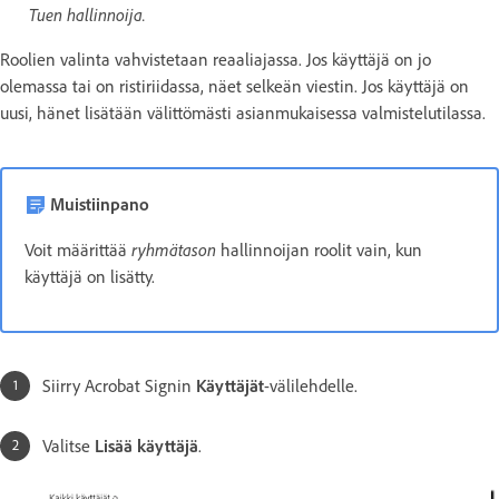
Tuen hallinnoija.
Roolien valinta vahvistetaan reaaliajassa. Jos käyttäjä on jo
olemassa tai on ristiriidassa, näet selkeän viestin. Jos käyttäjä on
uusi, hänet lisätään välittömästi asianmukaisessa valmistelutilassa.
Muistiinpano
ryhmätason
Voit määrittää
hallinnoijan roolit vain, kun
käyttäjä on lisätty.
Siirry Acrobat Signin
Käyttäjät
-välilehdelle.
Valitse
Lisää käyttäjä
.