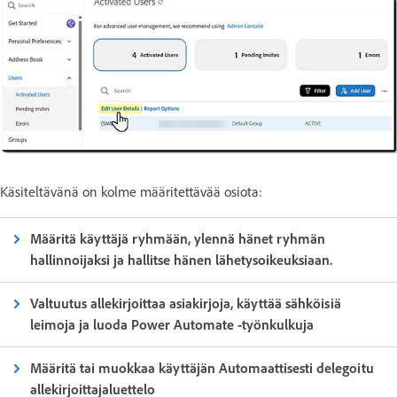
Käsiteltävänä on kolme määritettävää osiota:
Määritä käyttäjä ryhmään, ylennä hänet ryhmän
hallinnoijaksi ja hallitse hänen lähetysoikeuksiaan.
Valtuutus allekirjoittaa asiakirjoja, käyttää sähköisiä
leimoja ja luoda Power Automate -työnkulkuja
Määritä tai muokkaa käyttäjän Automaattisesti delegoitu
allekirjoittajaluettelo