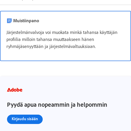
Muistiinpano
Järjestelmänvalvoja voi muokata minkä tahansa käyttäjän
profiilia milloin tahansa muuttaakseen hänen
ryhmäjäsenyyttään ja järjestelmävaltuuksiaan.
Pyydä apua nopeammin ja helpommin
Kirjaudu sisään