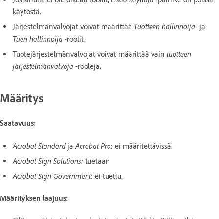
käytöstä.
Tuotteen hallinnoija
Järjestelmänvalvojat voivat määrittää
- ja
Tuen hallinnoija
-roolit.
tuotteen
Tuotejärjestelmänvalvojat voivat määrittää vain
järjestelmänvalvoja
-rooleja.
Määritys
Saatavuus:
Acrobat Standard
Acrobat Pro
ja
: ei määritettävissä.
Acrobat Sign Solutions:
tuetaan
Acrobat Sign Government
: ei tuettu.
Määrityksen laajuus: