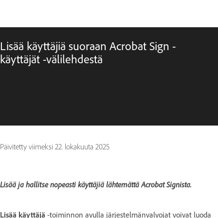
Lisää käyttäjiä suoraan Acrobat Sign -
käyttäjät -välilehdestä
Päivitetty viimeksi
22. lokakuuta 2025
Lisää ja hallitse nopeasti käyttäjiä lähtemättä Acrobat Signista.
Lisää käyttäjä
-toiminnon avulla järjestelmänvalvojat voivat luoda