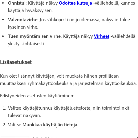
Onnistui
: Käyttäjä näkyy
Odottaa kutsuja
-välilehdellä, kunnes
käyttäjä hyväksyy sen.
Valvontavirhe
: Jos sähköposti on jo olemassa, näkyviin tulee
kyseinen virhe.
Tuen myöntämisen virhe
: Käyttäjä näkyy
Virheet
-välilehdellä
yksityiskohtaisesti.
Lisäasetukset
Kun olet lisännyt käyttäjän, voit muokata hänen profiiliaan
muuttaaksesi ryhmäkäyttöoikeuksia ja järjestelmän käyttöoikeuksia.
Edistyneiden asetusten käyttäminen:
Valitse käyttäjätunnus käyttäjäluettelosta, niin toimintolinkit
tulevat näkyviin.
Valitse
Muokkaa käyttäjän tietoja.