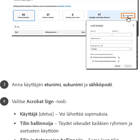
Anna käyttäjän
etunimi
,
sukunimi
ja
sähköposti
.
Valitse
Acrobat Sign
-rooli:
Käyttäjä
(oletus) – Voi lähettää sopimuksia.
Tilin hallinnoija
– Täydet oikeudet kaikkien ryhmien ja
asetusten käyttöön