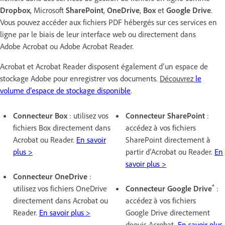
Dropbox
, Microsoft
SharePoint
,
OneDrive
,
Box
et
Google Drive
.
Vous pouvez accéder aux fichiers PDF hébergés sur ces services en
ligne par le biais de leur interface web ou directement dans
Adobe Acrobat ou Adobe Acrobat Reader.
Acrobat et Acrobat Reader disposent également d’un espace de
stockage
Adobe pour enregistrer vos documents.
Découvrez
le
volume d’espace de stockage disponible
.
Connecteur Box
:
utilisez vos
Connecteur SharePoint
:
fichiers Box directement dans
accédez à vos fichiers
Acrobat ou Reader.
En savoir
SharePoint directement à
plus >
partir d’Acrobat ou Reader.
En
savoir plus >
Connecteur OneDrive
:
*
utilisez vos fichiers OneDrive
Connecteur Google Drive
:
directement dans Acrobat ou
accédez à vos fichiers
Reader.
En savoir plus >
Google Drive directement
depuis Acrobat.
En savoir plus