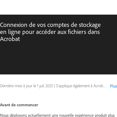
Connexion de vos comptes de stockage
en ligne pour accéder aux fichiers dans
Acrobat
Dernière mise à jour le
1 juil. 2025
|
S’applique également à Acrobat Reader, Adobe Acrobat 2017, Adobe Acrobat 2020
Plus
Avant de commencer
Nous déployons actuellement une nouvelle expérience produit plus