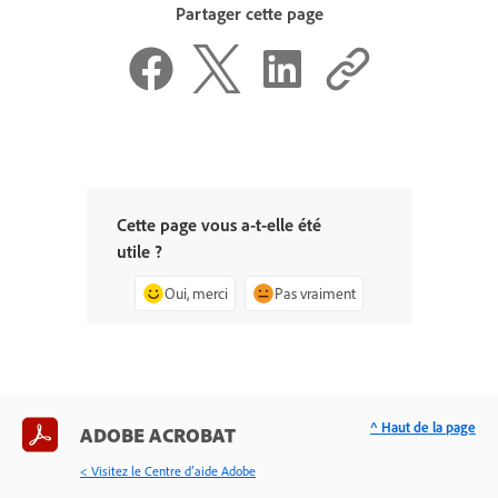
Partager cette page
Cette page vous a-t-elle été
utile ?
Oui, merci
Pas vraiment
^ Haut de la page
ADOBE ACROBAT
< Visitez le Centre d’aide Adobe