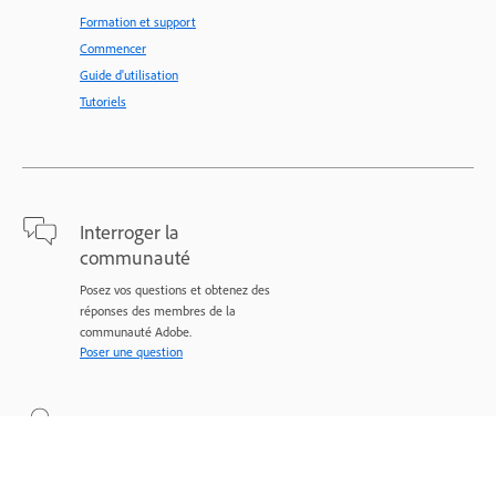
Formation et support
Commencer
Guide d'utilisation
Tutoriels
Interroger la
communauté
Posez vos questions et obtenez des
réponses des membres de la
communauté Adobe.
Poser une question
En savoir plus
Assistance d’experts pour vos
problèmes.