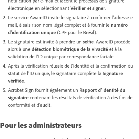
notification par e-mail et lacent le processus de signature
électronique en sélectionnant
Vérifier et signer
.
Le service AwareID invite le signataire à confirmer l'adresse e-
mail, à saisir son nom légal complet et à fournir le
numéro
d'identification unique
(CPF pour le Brésil).
Le signataire est invité à prendre un
selfie
. AwareID procède
alors à une
détection biométrique de la vivacité
et à la
validation de l’ID unique par correspondance faciale.
Après la vérification réussie de l’identité et la confirmation du
statut de l’ID unique, le signataire complète la
Signature
vérifiée
.
Acrobat Sign fournit également un
Rapport d’identité du
signataire
contenant les résultats de vérification à des fins de
conformité et d’audit.
Pour les administrateurs