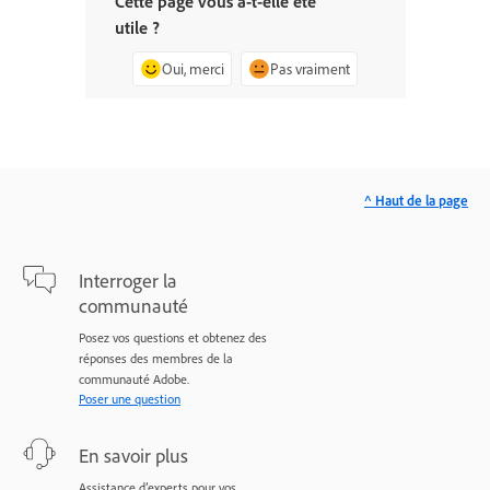
Cette page vous a-t-elle été
utile ?
Oui, merci
Pas vraiment
^ Haut de la page
Interroger la
communauté
Posez vos questions et obtenez des
réponses des membres de la
communauté Adobe.
Poser une question
En savoir plus
Assistance d’experts pour vos