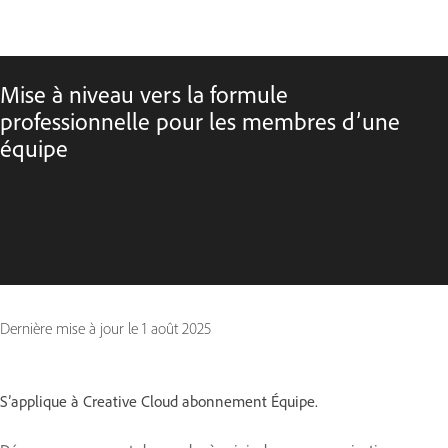
Mise à niveau vers la formule
professionnelle pour les membres d’une
équipe
Dernière mise à jour le
1 août 2025
S’applique à Creative Cloud abonnement Équipe.