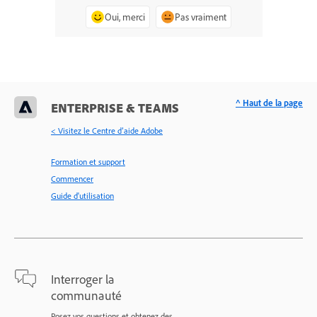
Oui, merci
Pas vraiment
^ Haut de la page
ENTERPRISE & TEAMS
< Visitez le Centre d’aide Adobe
Formation et support
Commencer
Guide d'utilisation
Interroger la
communauté
Posez vos questions et obtenez des