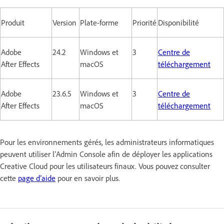
Produit
Version
Plate-forme
Priorité
Disponibilité
Adobe
24.2
Windows et
3
Centre de
After Effects
macOS
téléchargement
Adobe
23.6.5
Windows et
3
Centre de
After Effects
macOS
téléchargement
Pour les environnements gérés, les administrateurs informatiques
peuvent utiliser l’Admin Console afin de déployer les applications
Creative Cloud pour les utilisateurs finaux. Vous pouvez consulter
cette
page d’aide
pour en savoir plus.