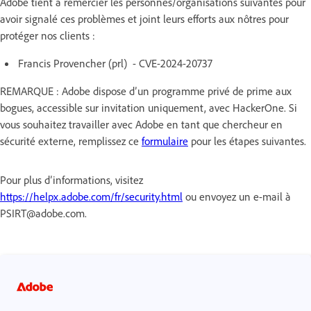
Adobe tient à remercier les personnes/organisations suivantes pour
avoir signalé ces problèmes et joint leurs efforts aux nôtres pour
protéger nos clients :
Francis Provencher (prl) - CVE-2024-20737
REMARQUE : Adobe dispose d’un programme privé de prime aux
bogues, accessible sur invitation uniquement, avec HackerOne. Si
vous souhaitez travailler avec Adobe en tant que chercheur en
sécurité externe, remplissez ce
formulaire
pour les étapes suivantes.
Pour plus d’informations, visitez
https://helpx.adobe.com/fr/security.html
ou envoyez un e-mail à
PSIRT@adobe.com.