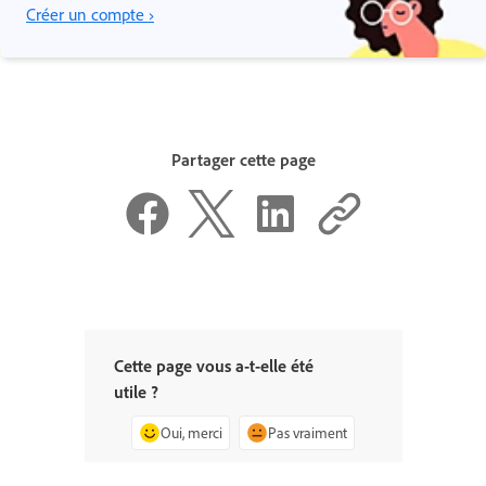
Créer un compte ›
Partager cette page
Cette page vous a-t-elle été
utile ?
Oui, merci
Pas vraiment