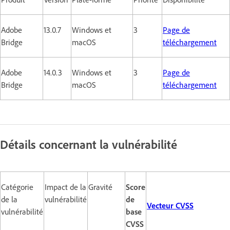
Adobe
13.0.7
Windows et
3
Page de
Bridge
macOS
téléchargement
Adobe
14.0.3
Windows et
3
Page de
Bridge
macOS
téléchargement
Détails concernant la vulnérabilité
Catégorie
Impact de la
Gravité
Score
de la
vulnérabilité
de
Vecteur CVSS
vulnérabilité
base
CVSS