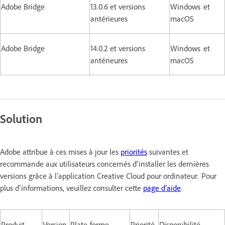
Adobe Bridge
13.0.6 et versions
Windows et
antérieures
macOS
Adobe Bridge
14.0.2 et versions
Windows et
antérieures
macOS
Solution
Adobe attribue à ces mises à jour les
priorités
suivantes et
recommande aux utilisateurs concernés d’installer les dernières
versions grâce à l’application Creative Cloud pour ordinateur. Pour
plus d’informations, veuillez consulter cette
page d’aide
.
Produit
Version
Plate-forme
Priorité
Disponibilité