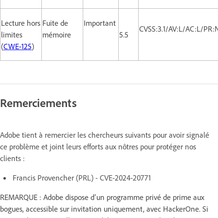
Lecture hors
Fuite de
Important
CVSS:3.1/AV:L/AC:L/PR:
limites
mémoire
5.5
(
CWE-125
)
Remerciements
Adobe tient à remercier les chercheurs suivants pour avoir signalé
ce problème et joint leurs efforts aux nôtres pour protéger nos
clients :
Francis Provencher (PRL) - CVE-2024-20771
REMARQUE : Adobe dispose d’un programme privé de prime aux
bogues, accessible sur invitation uniquement, avec HackerOne. Si