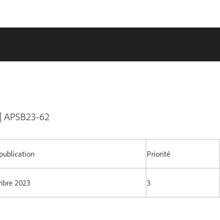
 | APSB23-62
publication
Priorité
mbre 2023
3