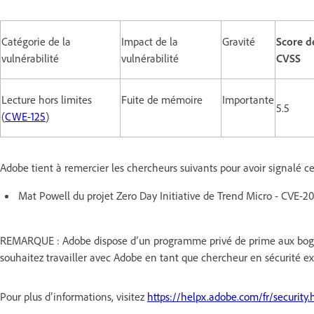
Catégorie de la
Impact de la
Gravité
Score d
vulnérabilité
vulnérabilité
CVSS
Lecture hors limites
Fuite de mémoire
Importante
5.5
(
CWE-125
)
Adobe tient à remercier les chercheurs suivants pour avoir signalé ce 
Mat Powell du projet Zero Day Initiative de Trend Micro - CVE-
REMARQUE : Adobe dispose d’un programme privé de prime aux bogue
souhaitez travailler avec Adobe en tant que chercheur en sécurité e
Pour plus d’informations, visitez
https://helpx.adobe.com/fr/security.