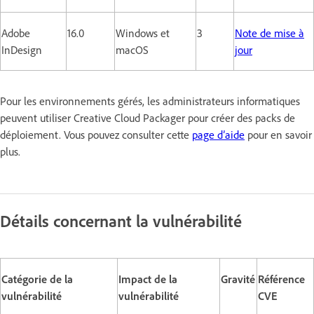
Adobe
16.0
Windows et
3
Note de mise à
InDesign
macOS
jour
Pour les environnements gérés, les administrateurs informatiques
peuvent utiliser Creative Cloud Packager pour créer des packs de
déploiement. Vous pouvez consulter cette
page d’aide
pour en savoir
plus.
Détails concernant la vulnérabilité
Catégorie de la
Impact de la
Gravité
Référence
vulnérabilité
vulnérabilité
CVE