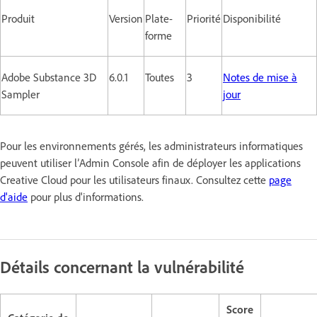
Produit
Version
Plate-
Priorité
Disponibilité
forme
Adobe Substance 3D
6.0.1
Toutes
3
Notes de mise à
Sampler
jour
Pour les environnements gérés, les administrateurs informatiques
peuvent utiliser l’Admin Console afin de déployer les applications
Creative Cloud pour les utilisateurs finaux. Consultez cette
page
d'aide
pour plus d'informations.
Détails concernant la vulnérabilité
Score