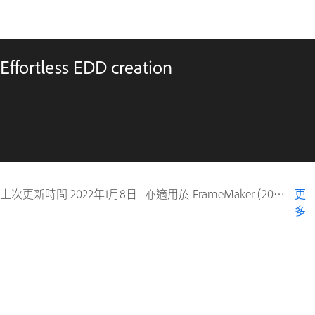
Effortless EDD creation
上次更新時間
2022年1月8日
|
亦適用於 FrameMaker (2019 release)
更
多