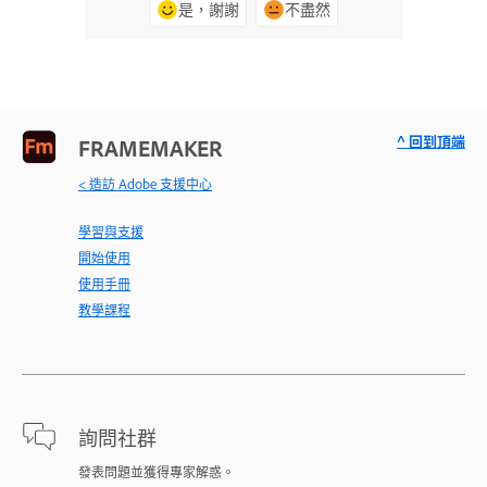
是，謝謝
不盡然
^ 回到頂端
FRAMEMAKER
< 造訪 Adobe 支援中心
學習與支援
開始使用
使用手冊
教學課程
詢問社群
發表問題並獲得專家解惑。