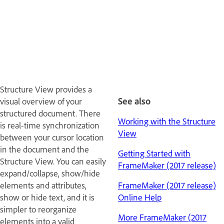
Structure View provides a
visual overview of your
See also
structured document. There
Working with the Structure
is real-time synchronization
View
between your cursor location
in the document and the
Getting Started with
Structure View. You can easily
FrameMaker (2017 release)
expand/collapse, show/hide
elements and attributes,
FrameMaker (2017 release)
show or hide text, and it is
Online Help
simpler to reorganize
More FrameMaker (2017
elements into a valid