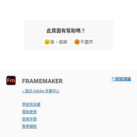
此頁面有幫助嗎？
是，謝謝
不盡然
^ 回到頂端
FRAMEMAKER
< 造訪 Adobe 支援中心
學習與支援
開始使用
使用手冊
教學課程