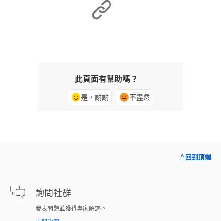
此頁面有幫助嗎？
是，謝謝
不盡然
^ 回到頂端
詢問社群
發表問題並獲得專家解惑。