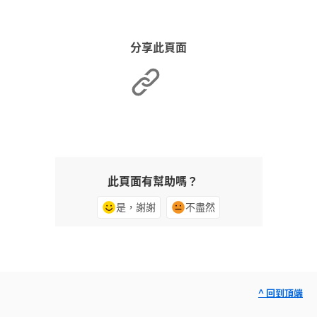
分享此頁面
此頁面有幫助嗎？
是，謝謝
不盡然
^ 回到頂端