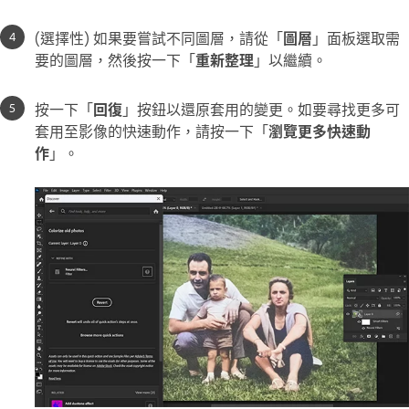
(選擇性) 如果要嘗試不同圖層，請從「
圖層
」面板選取需
要的圖層，然後按一下「
重新整理
」以繼續。
按一下「
回復
」按鈕以還原套用的變更。如要尋找更多可
套用至影像的快速動作，請按一下「
瀏覽更多快速動
作
」。