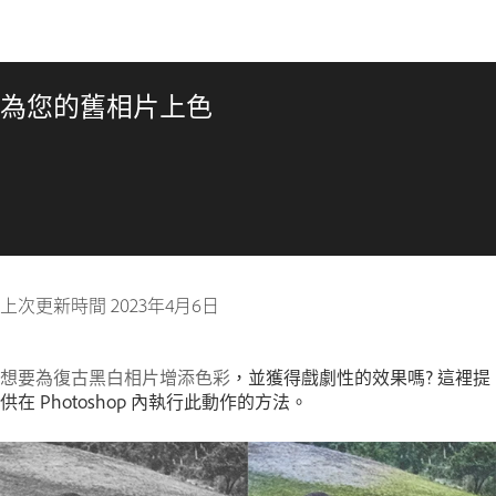
為您的舊相片上色
上次更新時間
2023年4月6日
想要為復古黑白相片增添色彩
，並獲得戲劇性的效果嗎? 這裡提
供在 Photoshop 內執行此動作的方法。