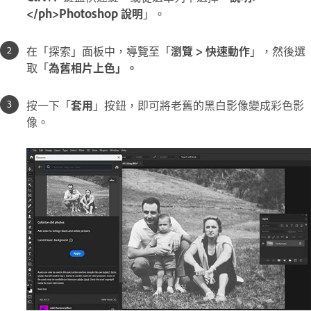
</ph>Photoshop 說明
」。
在「探索」面板中，導覽至「
瀏覽 > 快速動作
」，然後選
取「
為舊相片上色」。
按一下「
套用
」按鈕，即可將老舊的黑白影像變成彩色影
像。