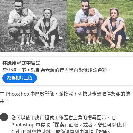
在應用程式中嘗試
只需按一下，就能為老舊的復古黑白影像增添色彩。
為舊相片上色
在 Photoshop 中開啟影像，並按照下列快速步驟取得想要的結
果：
您可以使用應用程式工作區右上角的搜尋圖示，在
Photoshop 中存取「
探索
」面板。
或者，您也可以使用
Ctrl+F
鍵盤快速鍵，或從選單列中選擇「
說明
>