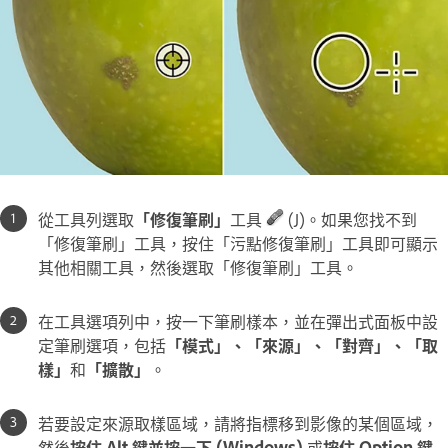
從工具列選取
「修復筆刷」
工具
(J)。如果您找不到
「修復筆刷」工具，按住「污點修復筆刷」工具即可顯示
其他相關工具，然後選取「修復筆刷」工具。
在工具選項列中，按一下筆刷樣本，並在彈出式面板中設
定筆刷選項，包括
「模式」、「來源」、「對齊」、「取
樣」
和
「擴散」
。
若要設定來源取樣區域，請將指標移到影像的某個區域，
然後
按住 Alt 鍵並按一下 (Windows)
或
按住 Option 鍵