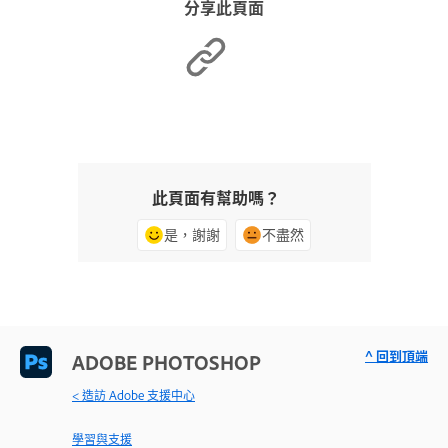
分享此頁面
此頁面有幫助嗎？
是，謝謝
不盡然
^ 回到頂端
ADOBE PHOTOSHOP
< 造訪 Adobe 支援中心
學習與支援