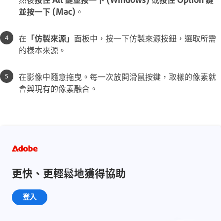
並按一下 (Mac)
。
在
「仿製來源」
面板中，按一下仿製來源按鈕，選取所需
的樣本來源。
在影像中隨意拖曳。每一次放開滑鼠按鍵，取樣的像素就
會與現有的像素融合。
更快、更輕鬆地獲得協助
登入