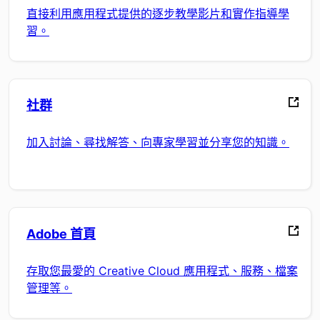
直接利用應用程式提供的逐步教學影片和實作指導學
習。
社群
加入討論、尋找解答、向專家學習並分享您的知識。
Adobe 首頁
存取您最愛的 Creative Cloud 應用程式、服務、檔案
管理等。