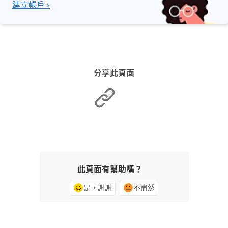
建立帳戶 ›
分享此頁面
此頁面有幫助嗎？
是，謝謝
不盡然