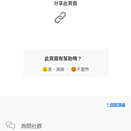
分享此頁面
此頁面有幫助嗎？
是，謝謝
不盡然
^ 回到頂端
詢問社群