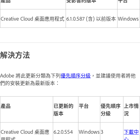
Creative Cloud 桌面應用程式
6.1.0.587 (含) 以前版本
Windows
解決方法
Adobe 將此更新分類為下列
優先順序分級
，並建議使用者將他
們的安裝更新為最新版本：
產品
已更新的
平台
優先順序
上市情
版本
分級
況
Creative Cloud 桌面應
6.2.0.554
Windows
3
下載中
用程式
心