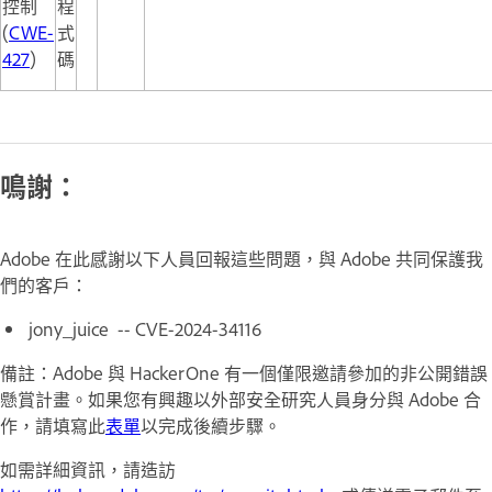
控制
程
(
CWE-
式
427
)
碼
鳴謝：
Adobe 在此感謝以下人員回報這些問題，與 Adobe 共同保護我
們的客戶：
jony_juice -- CVE-2024-34116
備註：Adobe 與 HackerOne 有一個僅限邀請參加的非公開錯誤
懸賞計畫。如果您有興趣以外部安全研究人員身分與 Adobe 合
作，請填寫此
表單
以完成後續步驟。
如需詳細資訊，請造訪