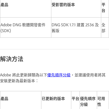
產品
受影響的版本
平
台
Adobe DNG 軟體開發套件
DNG SDK 1.7.1 建置 2536 及
全
(SDK)
舊版
部
解決方法
Adobe 將此更新歸類為以下
優先順序分級
，並建議使用者將其
安裝更新為最新版本：
產品
已更新的版本
平台
優先順序
可用
分級
性