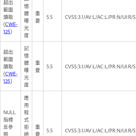
超出
憶
範圍
體
重
讀取
5.5
CVSS:3.1/AV:L/AC:L/PR:N/UI:R/S
曝
要
(
CWE-
光
125
)
度
記
超出
憶
範圍
體
重
讀取
5.5
CVSS:3.1/AV:L/AC:L/PR:N/UI:R/S
曝
要
(
CWE-
光
125
)
度
應
用
NULL
程
指標
式
反參
拒
重
5.5
CVSS:3.1/AV:L/AC:L/PR:N/UI:R/S
照
絕
要