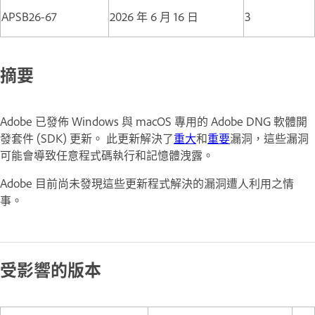
APSB26-67
2026 年 6 月 16 日
3
摘要
Adobe 已發佈 Windows 與 macOS 專用的 Adobe DNG 軟體開
發套件 (SDK) 更新。 此更新解決了
重大
和
重要
漏洞，這些漏洞
可能會導致任意程式碼執行和記憶體洩露。
Adobe 目前尚未發現這些更新程式解決的漏洞遭人利用之情
事。
受影響的版本