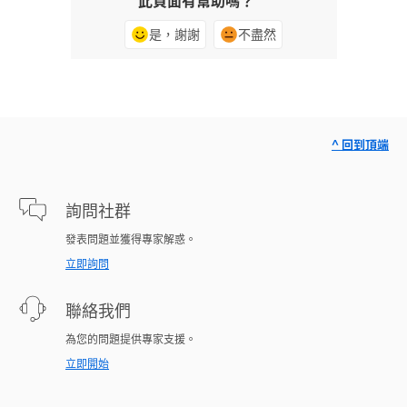
此頁面有幫助嗎？
是，謝謝
不盡然
^ 回到頂端
詢問社群
發表問題並獲得專家解惑。
立即詢問
聯絡我們
為您的問題提供專家支援。
立即開始