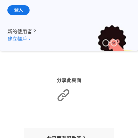
登入
新的使用者？
建立帳戶 ›
分享此頁面