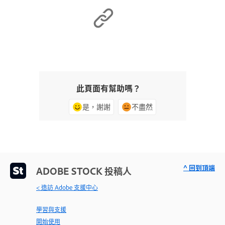
此頁面有幫助嗎？
是，謝謝
不盡然
^ 回到頂端
ADOBE STOCK 投稿人
< 造訪 Adobe 支援中心
學習與支援
開始使用